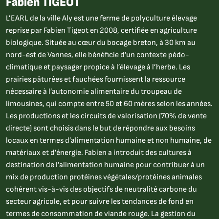
Fabien TIGEOT
L’EARL de la ville Aly est une ferme de polyculture élevage
reprise par Fabien Tigeot en 2008, certifiée en agriculture
biologique. Située au cœur du bocage breton, à 30 km au
nord-est de Vannes, elle bénéficie d’un contexte pédo-
climatique et paysager propice à l’élevage à l’herbe. Les
prairies pâturées et fauchées fournissent la ressource
nécessaire à l’autonomie alimentaire du troupeau de
limousines, qui compte entre 50 et 60 mères selon les années.
Les productions et les circuits de valorisation (70% de vente
directe) sont choisis dans le but de répondre aux besoins
locaux en termes d’alimentation humaine et non humaine, de
matériaux et d’énergie. Fabien a introduit des cultures à
destination de l’alimentation humaine pour contribuer à un
mix de production protéines végétales/protéines animales
cohérent vis-à-vis des objectifs de neutralité carbone du
secteur agricole, et pour suivre les tendances de fond en
termes de consommation de viande rouge. La gestion du