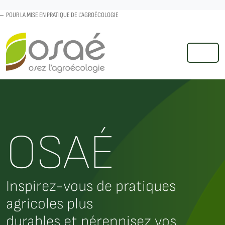
POUR LA MISE EN PRATIQUE DE L'AGROÉCOLOGIE
MENU
OSAÉ
Inspirez-vous de pratiques
agricoles plus
durables et pérennisez vos