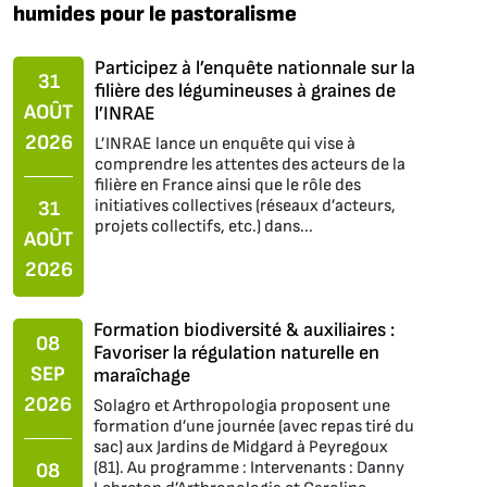
humides pour le pastoralisme
Participez à l’enquête nationnale sur la
31
filière des légumineuses à graines de
AOÛT
l’INRAE
2026
L’INRAE lance un enquête qui vise à
comprendre les attentes des acteurs de la
filière en France ainsi que le rôle des
initiatives collectives (réseaux d’acteurs,
31
projets collectifs, etc.) dans...
AOÛT
2026
Formation biodiversité & auxiliaires :
08
Favoriser la régulation naturelle en
SEP
maraîchage
2026
Solagro et Arthropologia proposent une
formation d’une journée (avec repas tiré du
sac) aux Jardins de Midgard à Peyregoux
(81). Au programme : Intervenants : Danny
08