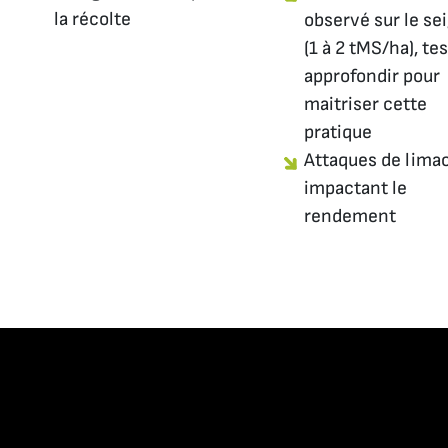
la récolte
observé sur le sei
(1 à 2 tMS/ha), tes
approfondir pour
maitriser cette
pratique
Attaques de lima
impactant le
rendement