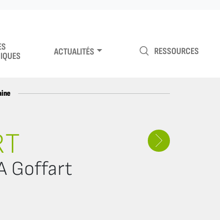
ES
RESSOURCES
ACTUALITÉS
IQUES
aine
RT
A Goffart