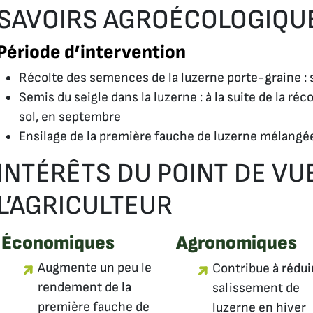
SAVOIRS AGROÉCOLOGIQU
Période d’intervention
Récolte des semences de la luzerne porte-graine :
Semis du seigle dans la luzerne : à la suite de la ré
sol, en septembre
Ensilage de la première fauche de luzerne mélangée
INTÉRÊTS DU POINT DE VU
L’AGRICULTEUR
Économiques
Agronomiques
Augmente un peu le
Contribue à rédui
rendement de la
salissement de
première fauche de
luzerne en hiver