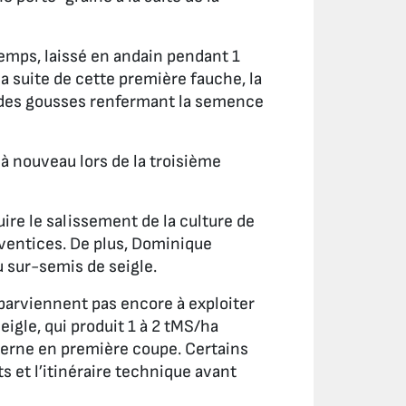
temps, laissé en andain pendant 1
la suite de cette première fauche, la
t des gousses renfermant la semence
 à nouveau lors de la troisième
uire le salissement de la culture de
dventices. De plus, Dominique
u sur-semis de seigle.
 parviennent pas encore à exploiter
igle, qui produit 1 à 2 tMS/ha
uzerne en première coupe. Certains
et l’itinéraire technique avant