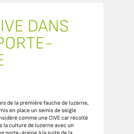
IVE DANS
PORTE-
E
rs de la première fauche de luzerne,
mis en place un semis de seigle
considéré comme une CIVE car récolté
s la culture de luzerne avec un
ne porte-graine à la suite de la