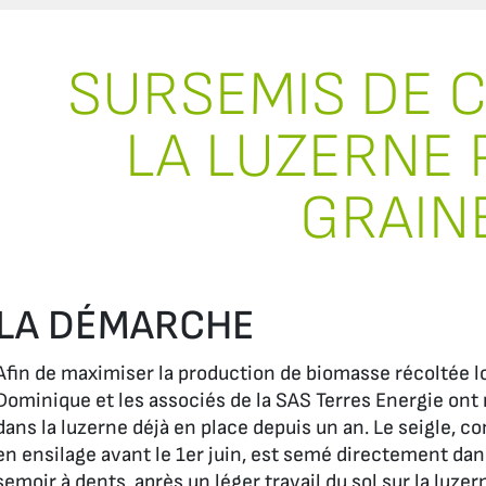
SURSEMIS DE C
LA LUZERNE 
GRAIN
LA DÉMARCHE
Afin de maximiser la production de biomasse récoltée lo
Dominique et les associés de la SAS Terres Energie ont 
dans la luzerne déjà en place depuis un an. Le seigle, 
en ensilage avant le 1er juin, est semé directement dan
semoir à dents, après un léger travail du sol sur la luzer