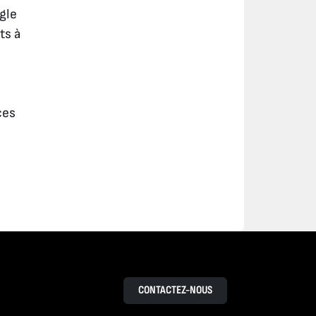
gle
ts à
ces
CONTACTEZ-NOUS