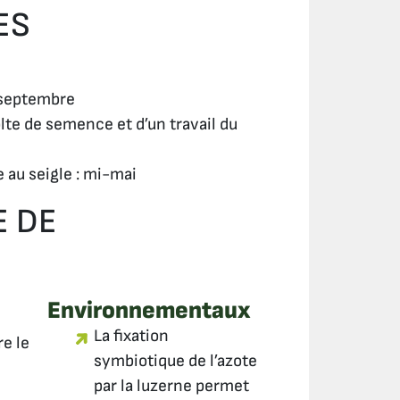
ES
 septembre
colte de semence et d’un travail du
 au seigle : mi-mai
E DE
Environnementaux
La fixation
re le
symbiotique de l’azote
par la luzerne permet