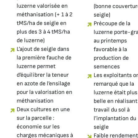
luzerne valorisée en
(bonne couvertur
méthanisation (+ 1 à 2
seigle)
tMS/ha de seigle en
Précoupe de la
plus des 3 à 4 tMS/ha
luzerne porte-gr
de luzerne)
au printemps
L’ajout de seigle dans
favorable à la
la première fauche de
production de
luzerne permet
semences
d’équilibrer la teneur
Les exploitants o
en azote de l’ensilage
remarqué que la
pour la valorisation en
luzerne était plus
méthanisation
belle en réalisant
Deux cultures en une
travail du sol à
sur la parcelle :
l’implantation du
économie sur les
seigle
charges mécaniques à
Faible rendement