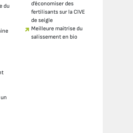
d’économiser des
e du
fertilisants sur la CIVE
de seigle
Meilleure maitrise du
aine
salissement en bio
nt
 un