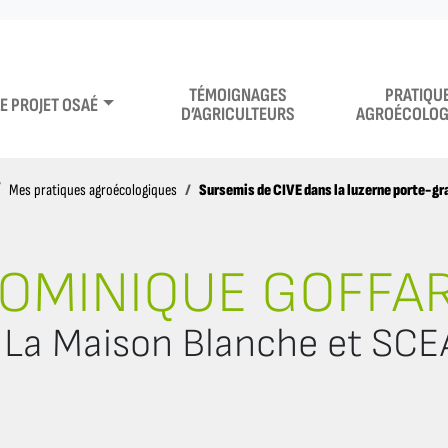
TÉMOIGNAGES
PRATIQU
LE PROJET OSAÉ
D’AGRICULTEURS
AGROÉCOLOG
Sursemis de CIVE dans la luzerne porte-gr
Mes pratiques agroécologiques
OMINIQUE GOFFA
La Maison Blanche et SCE