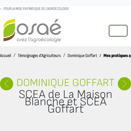
POUR LA MISE EN PRATIQUE DE L'AGROÉCOLOGIE
MENU
Accueil
Mes pratiques 
Accueil
Témoignages d’Agriculteurs
Dominique Goffart
DOMINIQUE GOFFART
SCEA de La Maison
Blanche et SCEA
Goffart