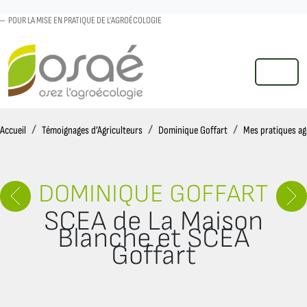
POUR LA MISE EN PRATIQUE DE L'AGROÉCOLOGIE
MENU
Accueil
Accueil
Témoignages d’Agriculteurs
Dominique Goffart
Mes pratiques ag
DOMINIQUE GOFFART
SCEA de La Maison
Blanche et SCEA
Goffart