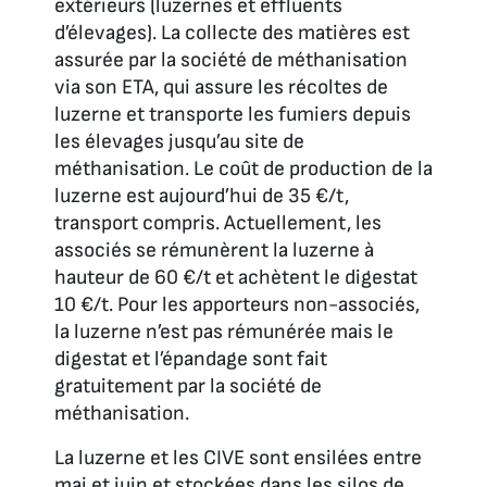
extérieurs (luzernes et effluents
d’élevages). La collecte des matières est
assurée par la société de méthanisation
via son ETA, qui assure les récoltes de
luzerne et transporte les fumiers depuis
les élevages jusqu’au site de
méthanisation. Le coût de production de la
luzerne est aujourd’hui de 35 €/t,
transport compris. Actuellement, les
associés se rémunèrent la luzerne à
hauteur de 60 €/t et achètent le digestat
10 €/t. Pour les apporteurs non-associés,
la luzerne n’est pas rémunérée mais le
digestat et l’épandage sont fait
gratuitement par la société de
méthanisation.
La luzerne et les CIVE sont ensilées entre
mai et juin et stockées dans les silos de