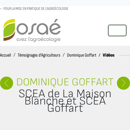
POUR LA MISE EN PRATIQUE DE L'AGROÉCOLOGIE
MENU
Accueil
Vidéos
Accueil
Témoignages d’Agriculteurs
Dominique Goffart
DOMINIQUE GOFFART
SCEA de La Maison
Blanche et SCEA
Goffart