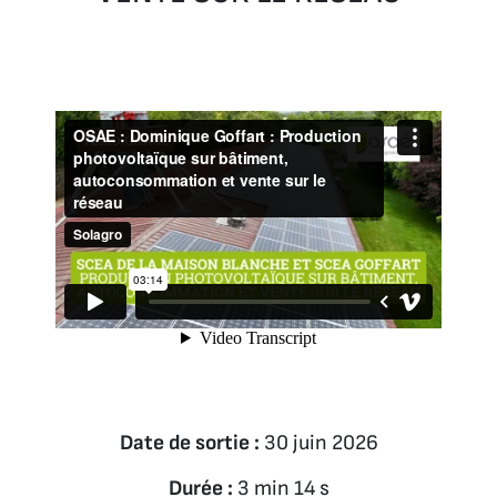
Date de sortie :
30 juin 2026
Durée :
3 min 14 s