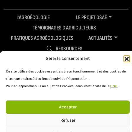
L’AGROÉCOLOGIE
LE PROJET OSAÉ
TÉMOIGNAGES D’AGRICULTEURS
PRATIQUES AGROÉCOLOGIQUES
ACTUALITÉS
RESSOURCES
Gérer le consentement
Ce site utilise des cookies essentiels à son fonctionnement et des cookies de
sites partenaires à des fins de suivi de fréquentation.
Pour en apprendre plus au sujet des cookies, consultez le site de la
CNIL
.
Accepter
Mentions légales
Politique de confidentialité
Refuser