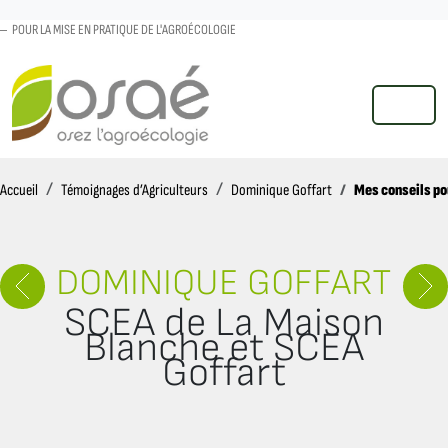
POUR LA MISE EN PRATIQUE DE L'AGROÉCOLOGIE
MENU
Accueil
Mes conseils pou
Accueil
Témoignages d’Agriculteurs
Dominique Goffart
DOMINIQUE GOFFART
SCEA de La Maison
Blanche et SCEA
Goffart