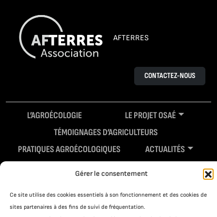
AFTERRES
CONTACTEZ-NOUS
L’AGROÉCOLOGIE
LE PROJET OSAÉ
TÉMOIGNAGES D’AGRICULTEURS
PRATIQUES AGROÉCOLOGIQUES
ACTUALITÉS
RESSOURCES
Gérer le consentement
Ce site utilise des cookies essentiels à son fonctionnement et des cookies de
sites partenaires à des fins de suivi de fréquentation.