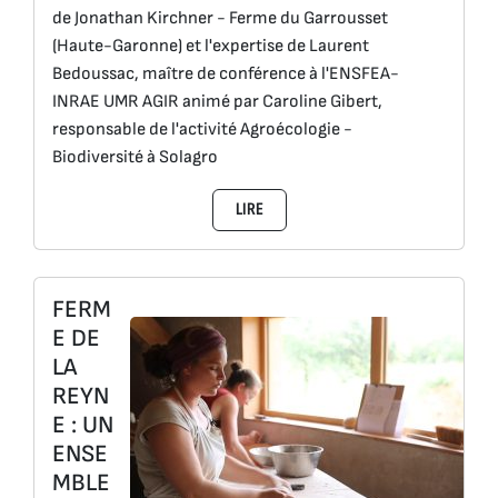
de Jonathan Kirchner - Ferme du Garrousset
(Haute-Garonne) et l'expertise de Laurent
Bedoussac, maître de conférence à l'ENSFEA-
INRAE UMR AGIR animé par Caroline Gibert,
responsable de l'activité Agroécologie -
Biodiversité à Solagro
LIRE
FERM
E DE
LA
REYN
E : UN
ENSE
MBLE