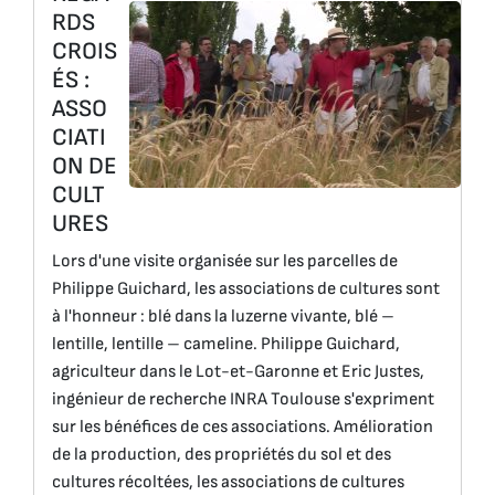
RDS
CROIS
ÉS :
ASSO
CIATI
ON DE
CULT
URES
Lors d'une visite organisée sur les parcelles de
Philippe Guichard, les associations de cultures sont
à l'honneur : blé dans la luzerne vivante, blé –
lentille, lentille – cameline. Philippe Guichard,
agriculteur dans le Lot-et-Garonne et Eric Justes,
ingénieur de recherche INRA Toulouse s'expriment
sur les bénéfices de ces associations. Amélioration
de la production, des propriétés du sol et des
cultures récoltées, les associations de cultures