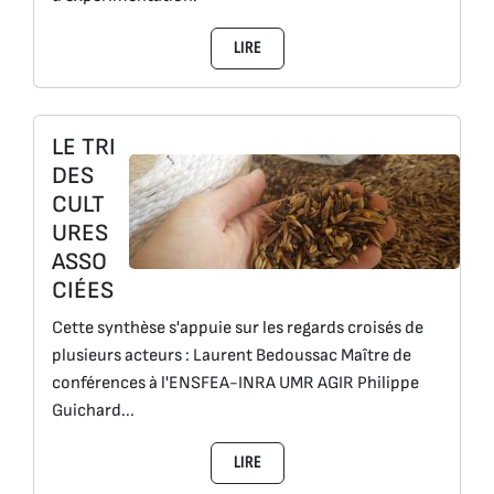
LIRE
LE TRI
DES
CULT
URES
ASSO
CIÉES
Cette synthèse s'appuie sur les regards croisés de
plusieurs acteurs : Laurent Bedoussac Maître de
conférences à l'ENSFEA-INRA UMR AGIR Philippe
Guichard...
LIRE