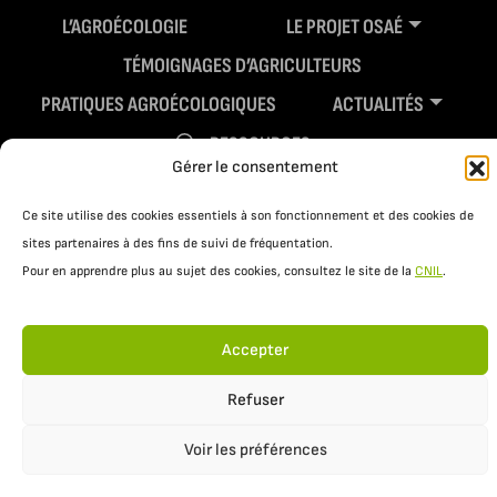
L’AGROÉCOLOGIE
LE PROJET OSAÉ
TÉMOIGNAGES D’AGRICULTEURS
PRATIQUES AGROÉCOLOGIQUES
ACTUALITÉS
RESSOURCES
Gérer le consentement
Ce site utilise des cookies essentiels à son fonctionnement et des cookies de
sites partenaires à des fins de suivi de fréquentation.
Pour en apprendre plus au sujet des cookies, consultez le site de la
CNIL
.
Accepter
Mentions légales
Politique de confidentialité
Refuser
Voir les préférences