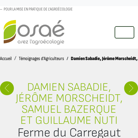
POUR LA MISE EN PRATIQUE DE L'AGROÉCOLOGIE
MENU
Accueil
Damien Sabadie, Jérôme Morscheidt,
Accueil
Témoignages d’Agriculteurs
DAMIEN SABADIE,
JÉRÔME MORSCHEIDT,
SAMUEL BAZERQUE
ET GUILLAUME NUTI
Ferme du Carregaut