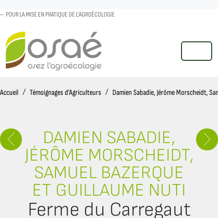
POUR LA MISE EN PRATIQUE DE L'AGROÉCOLOGIE
MENU
Accueil
Accueil
Témoignages d’Agriculteurs
Damien Sabadie, Jérôme Morscheidt, Sam
DAMIEN SABADIE,
JÉRÔME MORSCHEIDT,
SAMUEL BAZERQUE
ET GUILLAUME NUTI
Ferme du Carregaut