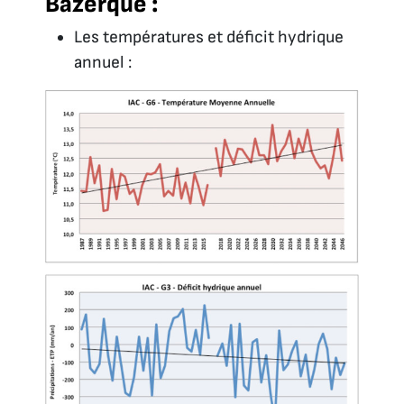
Bazerque :
Les températures et déficit hydrique
annuel :