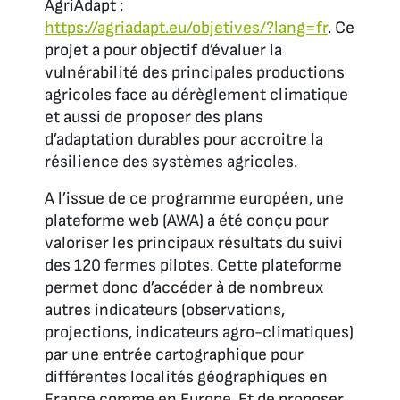
AgriAdapt :
https://agriadapt.eu/objetives/?lang=fr
. Ce
projet a pour objectif d’évaluer la
vulnérabilité des principales productions
agricoles face au dérèglement climatique
et aussi de proposer des plans
d’adaptation durables pour accroitre la
résilience des systèmes agricoles.
A l’issue de ce programme européen, une
plateforme web (AWA) a été conçu pour
valoriser les principaux résultats du suivi
des 120 fermes pilotes. Cette plateforme
permet donc d’accéder à de nombreux
autres indicateurs (observations,
projections, indicateurs agro-climatiques)
par une entrée cartographique pour
différentes localités géographiques en
France comme en Europe. Et de proposer