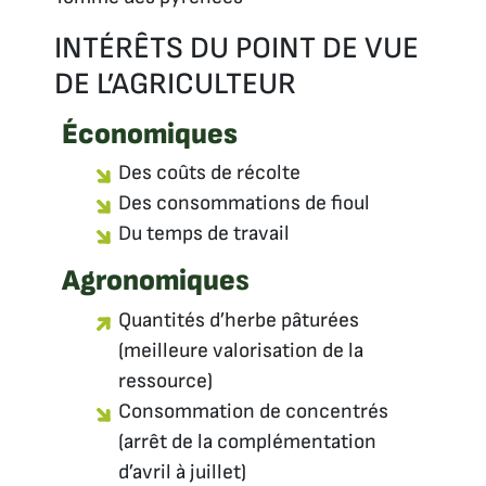
INTÉRÊTS DU POINT DE VUE
DE L’AGRICULTEUR
Économiques
Des coûts de récolte
Des consommations de fioul
Du temps de travail
Agronomique
s
Quantités d’herbe pâturées
(meilleure valorisation de la
ressource)
Consommation de concentrés
(arrêt de la complémentation
d’avril à juillet)