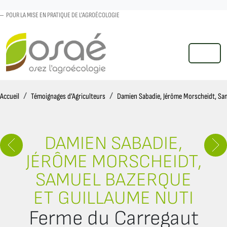
POUR LA MISE EN PRATIQUE DE L'AGROÉCOLOGIE
MENU
Accueil
Accueil
Témoignages d’Agriculteurs
Damien Sabadie, Jérôme Morscheidt, Sam
DAMIEN SABADIE,
JÉRÔME MORSCHEIDT,
SAMUEL BAZERQUE
ET GUILLAUME NUTI
Ferme du Carregaut