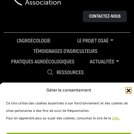
CONTACTEZ-NOUS
L’AGROÉCOLOGIE
LE PROJET OSAÉ
TÉMOIGNAGES D’AGRICULTEURS
PRATIQUES AGROÉCOLOGIQUES
ACTUALITÉS
RESSOURCES
Gérer le consentement
Ce site utilise des cookies essentiels à son fonctionnement et des cookies de
sites partenaires à des fins de suivi de fréquentation.
Pour en apprendre plus au sujet des cookies, consultez le site de la
CNIL
.