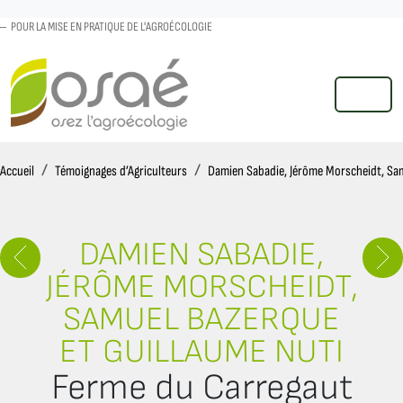
POUR LA MISE EN PRATIQUE DE L'AGROÉCOLOGIE
MENU
Accueil
Accueil
Témoignages d’Agriculteurs
Damien Sabadie, Jérôme Morscheidt, Sam
DAMIEN SABADIE,
JÉRÔME MORSCHEIDT,
SAMUEL BAZERQUE
ET GUILLAUME NUTI
Ferme du Carregaut