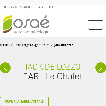
POUR LA MISE EN PRATIQUE DE L'AGROÉCOLOGIE
MENU
Accueil
Jack De Lozzo
Accueil
Témoignages d’Agriculteurs
JACK DE LOZZO
EARL Le Chalet
OUVRIR LA BARRE LATÉRALE