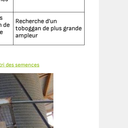
s
Recherche d’un
n de
toboggan de plus grande
ge
ampleur
 tri des semences