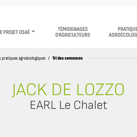
TÉMOIGNAGES
PRATIQU
LE PROJET OSAÉ
D’AGRICULTEURS
AGROÉCOLOG
Tri des semences
 pratiques agroécologiques
JACK DE LOZZO
EARL Le Chalet