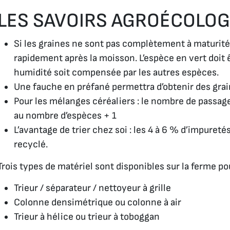
LES SAVOIRS AGROÉCOLO
Si les graines ne sont pas complètement à maturité : 
rapidement après la moisson. L’espèce en vert doit 
humidité soit compensée par les autres espèces.
Une fauche en préfané permettra d’obtenir des grai
Pour les mélanges céréaliers : le nombre de passage
au nombre d’espèces + 1
L’avantage de trier chez soi : les 4 à 6 % d’impureté
recyclé.
Trois types de matériel sont disponibles sur la ferme pour
Trieur / séparateur / nettoyeur à grille
Colonne densimétrique ou colonne à air
Trieur à hélice ou trieur à toboggan