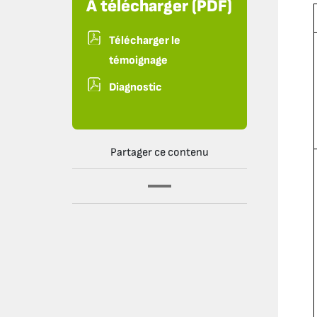
À télécharger (PDF)
Télécharger le
témoignage
Diagnostic
Partager ce contenu