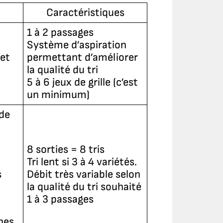
Caractéristiques
1 à 2 passages
Système d’aspiration
et
permettant d’améliorer
la qualité du tri
5 à 6 jeux de grille (c’est
un minimum)
 de
8 sorties = 8 tris
Tri lent si 3 à 4 variétés.
s
Débit très variable selon
la qualité du tri souhaité
1 à 3 passages
ines