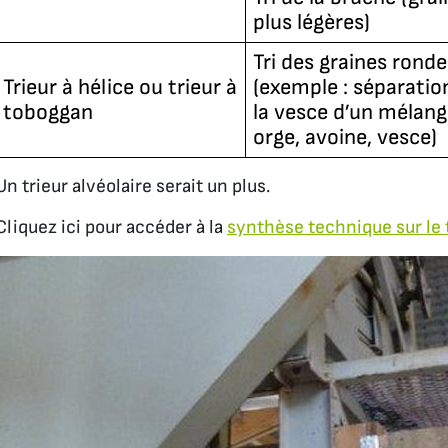
plus légères)
Tri des graines ronde
Trieur à hélice ou trieur à
(exemple : séparatio
toboggan
la vesce d’un mélan
orge, avoine, vesce)
Un trieur alvéolaire serait un plus.
Cliquez ici pour accéder à la
synthèse technique sur le