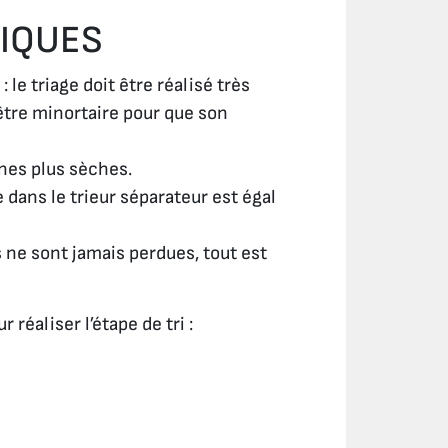
GIQUES
le triage doit être réalisé très
être minortaire pour que son
nes plus sèches.
 dans le trieur séparateur est égal
s ne sont jamais perdues, tout est
 réaliser l’étape de tri :