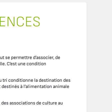
MENCES
eut se permettre d’associer, de
le. C’est une condition
du tri conditionne la destination des
t destinés à l’alimentation animale
x des associations de culture au