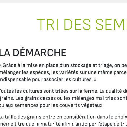
TRI DES SE
LA DÉMARCHE
« Grâce à la mise en place d’un stockage et triage, on p
mélanger les espèces, les variétés sur une même parcel
indispensable pour associer les cultures. »
Toutes les cultures sont triées sur la ferme. La qualité 
grains. Les grains cassés ou les mélanges mal triés son
ou aux semences pour les couverts végétaux.
La taille des grains entre en considération dans le choi
même titre que la maturité afin d’anticiper l’étape de tri.