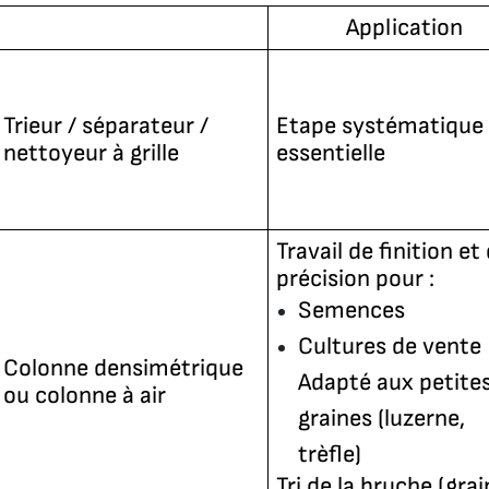
Application
Trieur / séparateur /
Etape systématique 
nettoyeur à grille
essentielle
Travail de finition et
précision pour :
Semences
Cultures de vente
Colonne densimétrique
Adapté aux petite
ou colonne à air
graines (luzerne,
trèfle)
Tri de la bruche (gra