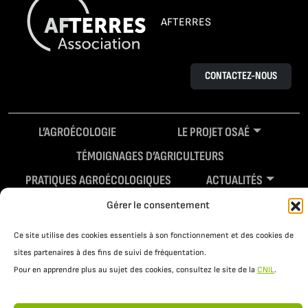
AFTERRES
CONTACTEZ-NOUS
L’AGROÉCOLOGIE
LE PROJET OSAÉ
TÉMOIGNAGES D’AGRICULTEURS
PRATIQUES AGROÉCOLOGIQUES
ACTUALITÉS
RESSOURCES
Gérer le consentement
Ce site utilise des cookies essentiels à son fonctionnement et des cookies de
sites partenaires à des fins de suivi de fréquentation.
Pour en apprendre plus au sujet des cookies, consultez le site de la
CNIL
.