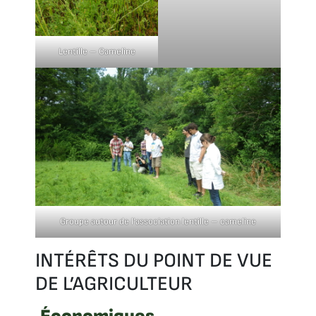
Lentille – Cameline
Groupe autour de l’association lentille – cameline
INTÉRÊTS DU POINT DE VUE
DE L’AGRICULTEUR