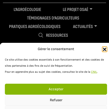
L’AGROÉCOLOGIE
LE PROJET OSAÉ
TÉMOIGNAGES D’AGRICULTEURS
PRATIQUES AGROÉCOLOGIQUES
ACTUALITÉS
RESSOURCES
Gérer le consentement
Ce site utilise des cookies essentiels à son fonctionnement et des cookies de
sites partenaires à des fins de suivi de fréquentation.
Pour en apprendre plus au sujet des cookies, consultez le site de la
CNIL
.
Mentions légales
Politique de confidentialité
Accepter
Refuser