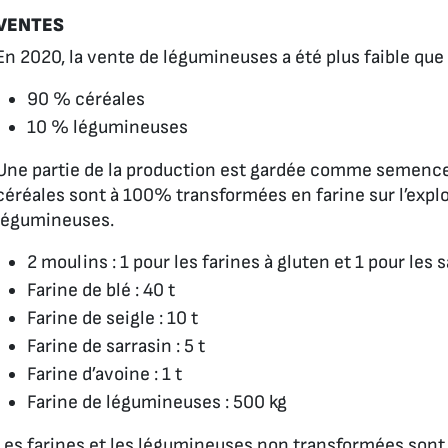
VENTES
En 2020, la vente de légumineuses a été plus faible que d
90 % céréales
10 % légumineuses
Une partie de la production est gardée comme semences
céréales sont à 100% transformées en farine sur l’exploi
légumineuses.
2 moulins : 1 pour les farines à gluten et 1 pour les 
Farine de blé : 40 t
Farine de seigle : 10 t
Farine de sarrasin : 5 t
Farine d’avoine : 1 t
Farine de légumineuses : 500 kg
Les farines et les légumineuses non transformées sont