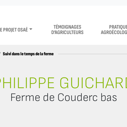
TÉMOIGNAGES
PRATIQU
LE PROJET OSAÉ
D’AGRICULTEURS
AGROÉCOLOG
Suivi dans le temps de la ferme
PHILIPPE GUICHAR
Ferme de Couderc bas