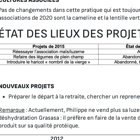
CULTURES ASSOCIÉES
Pas de changements dans cette pratique qui est toujours 
associations de 2020 sont la cameline et la lentille verte,
ÉTAT DES LIEUX DES PROJE
NOUVEAUX PROJETS
Préparer le départ à la retraite, chercher un reprene
Remarque
: Actuellement, Philippe ne vend plus sa luze
déshydratation Grasasa : il préfère en faire de la vente 
produit sur sa qualité protéique.
2012