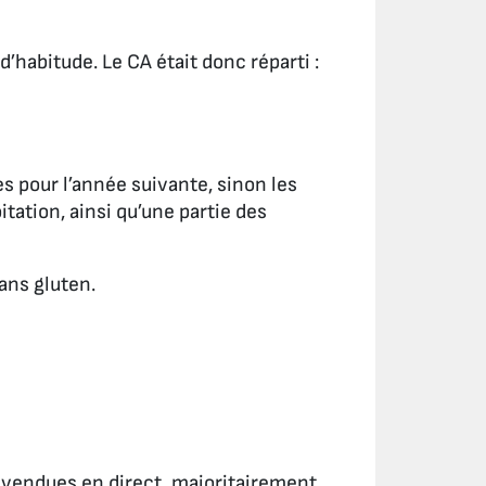
’habitude. Le CA était donc réparti :
 pour l’année suivante, sinon les
tation, ainsi qu’une partie des
sans gluten.
 vendues en direct, majoritairement