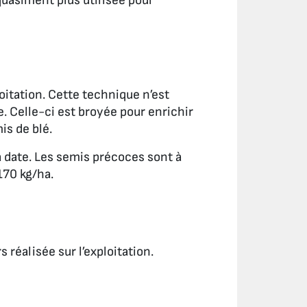
quasiment plus utilisée pour
oitation. Cette technique n’est
e. Celle-ci est broyée pour enrichir
is de blé.
a date. Les semis précoces sont à
170 kg/ha.
réalisée sur l’exploitation.