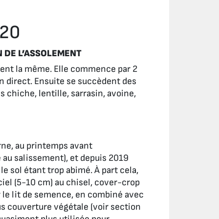
020
N DE L’ASSOLEMENT
ement la même. Elle commence par 2
en direct. Ensuite se succèdent des
chiche, lentille, sarrasin, avoine,
erne, au printemps avant
ce au salissement), et depuis 2019
le sol étant trop abimé. À part cela,
ciel (5-10 cm) au chisel, cover-crop
r le lit de semence, en combiné avec
s couverture végétale (voir section