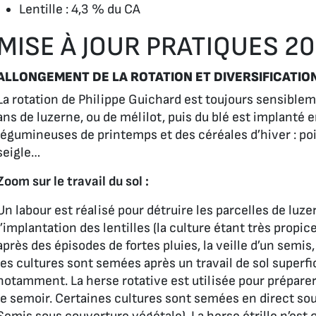
Lentille : 4,3 % du CA
MISE À JOUR PRATIQUES 2
ALLONGEMENT DE LA ROTATION ET DIVERSIFICATIO
La rotation de Philippe Guichard est toujours sensibl
ans de luzerne, ou de mélilot, puis du blé est implanté 
légumineuses de printemps et des céréales d’hiver : pois 
seigle…
Zoom sur le travail du sol :
Un labour est réalisé pour détruire les parcelles de luz
l’implantation des lentilles (la culture étant très propi
après des épisodes de fortes pluies, la veille d’un semis, 
les cultures sont semées après un travail de sol superfi
notamment. La herse rotative est utilisée pour prépare
le semoir. Certaines cultures sont semées en direct sou