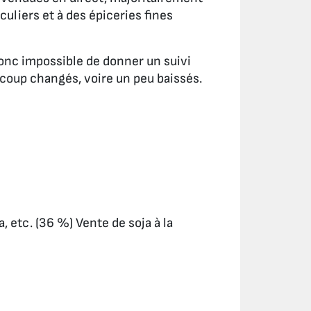
culiers et à des épiceries fines
donc impossible de donner un suivi
ucoup changés, voire un peu baissés.
, etc. (36 %) Vente de soja à la