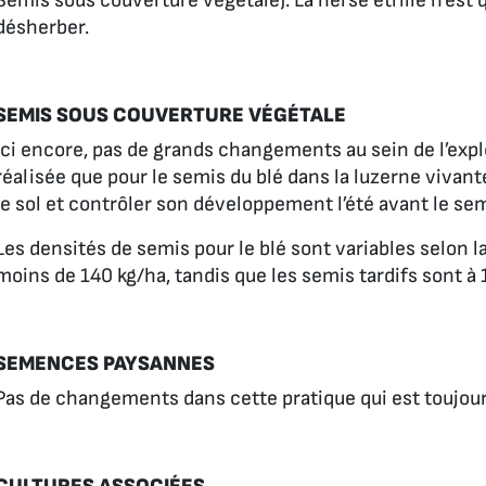
Semis sous couverture végétale). La herse étrille n’est 
désherber.
SEMIS SOUS COUVERTURE VÉGÉTALE
Ici encore, pas de grands changements au sein de l’expl
réalisée que pour le semis du blé dans la luzerne vivant
le sol et contrôler son développement l’été avant le sem
Les densités de semis pour le blé sont variables selon l
moins de 140 kg/ha, tandis que les semis tardifs sont à 
SEMENCES PAYSANNES
Pas de changements dans cette pratique qui est toujours 