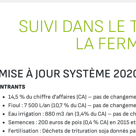
SUIVI DANS LE
LA FER
MISE À JOUR SYSTÈME 202
INTRANTS
14,5 % du chiffre d'affaires (CA) – pas de changem
Fioul : 7 500 L/an (10,7 % du CA) – pas de changem
Eau irrigation : 880 m3 /an (3,4% du CA) – pas de
Semences : 200 euros de pois (0,4 % CA) en 2015 et 
Fertilisation : Déchets de trituration soja donnés p