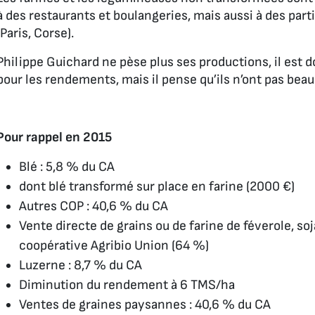
à des restaurants et boulangeries, mais aussi à des parti
(Paris, Corse).
Philippe Guichard ne pèse plus ses productions, il est 
pour les rendements, mais il pense qu’ils n’ont pas bea
Pour rappel en 2015
Blé : 5,8 % du CA
dont blé transformé sur place en farine (2000 €)
Autres COP : 40,6 % du CA
Vente directe de grains ou de farine de féverole, soja
coopérative Agribio Union (64 %)
Luzerne : 8,7 % du CA
Diminution du rendement à 6 TMS/ha
Ventes de graines paysannes : 40,6 % du CA