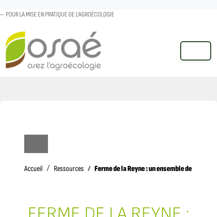
POUR LA MISE EN PRATIQUE DE L'AGROÉCOLOGIE
MENU
Accueil
Ferme de la Reyne : un ensemble de pratiqu
Accueil
Ressources
FERME DE LA REYNE :