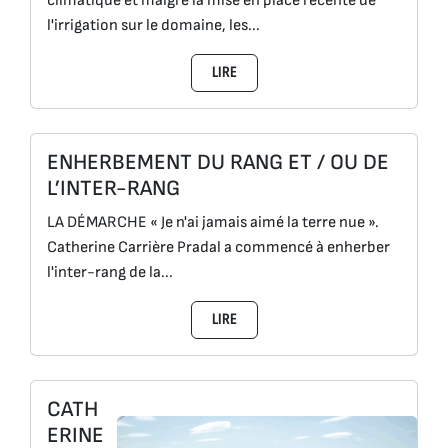
climatique et malgré la mise en place récente de
l'irrigation sur le domaine, les...
LIRE
ENHERBEMENT DU RANG ET / OU DE
L’INTER-RANG
LA DÉMARCHE « Je n'ai jamais aimé la terre nue ».
Catherine Carrière Pradal a commencé à enherber
l'inter-rang de la...
LIRE
CATH
ERINE