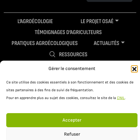
L’AGROÉCOLOGIE
LE PROJET OSAÉ
TÉMOIGNAGES D’AGRICULTEURS
PRATIQUES AGROÉCOLOGIQUES
ACTUALITÉS
RESSOURCES
Gérer le consentement
Ce site utilise des cookies essentiels à son fonctionnement et des cookies de
sites partenaires à des fins de suivi de fréquentation.
Pour en apprendre plus au sujet des cookies, consultez le site de la
CNIL
.
Accepter
Mentions légales
Politique de confidentialité
Refuser