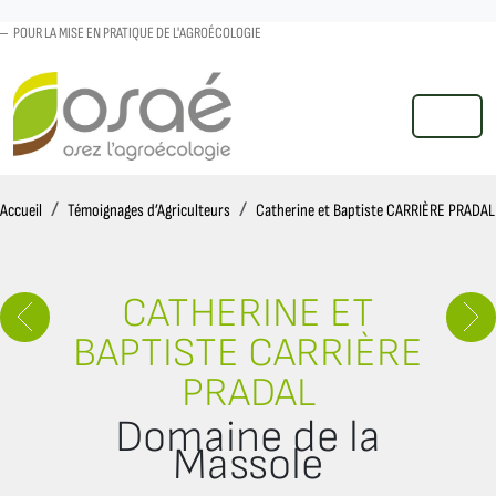
POUR LA MISE EN PRATIQUE DE L'AGROÉCOLOGIE
MENU
Accueil
Accueil
Témoignages d’Agriculteurs
Catherine et Baptiste CARRIÈRE PRADAL
CATHERINE ET
BAPTISTE CARRIÈRE
PRADAL
Domaine de la
Massole