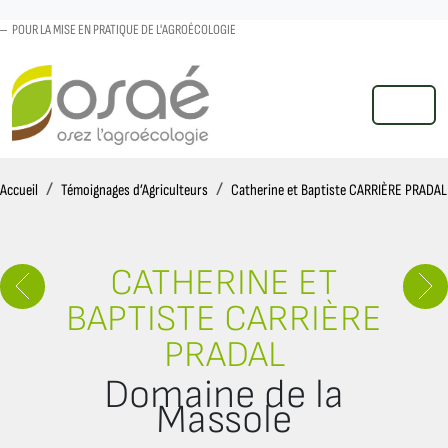
POUR LA MISE EN PRATIQUE DE L'AGROÉCOLOGIE
MENU
Accueil
Accueil
Témoignages d’Agriculteurs
Catherine et Baptiste CARRIÈRE PRADAL
CATHERINE ET
BAPTISTE CARRIÈRE
PRADAL
Domaine de la
Massole