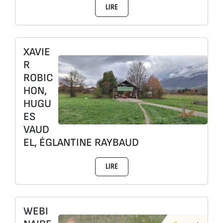
LIRE
XAVIE
R
ROBIC
HON,
HUGU
ES
VAUD
EL, ÉGLANTINE RAYBAUD
LIRE
WEBI