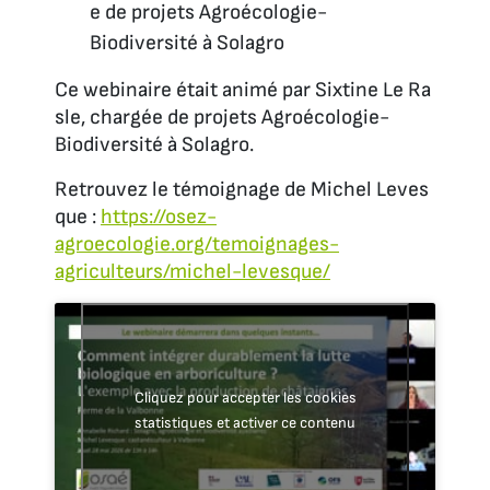
e de projets Agroécologie-
Biodiversité à Solagro
Ce webinaire était animé par Sixtine Le Ra
sle, chargée de projets Agroécologie-
Biodiversité à Solagro.
Retrouvez le témoignage de Michel Leves
que :
https://osez-
agroecologie.org/temoignages-
agriculteurs/michel-levesque/
Cliquez pour accepter les cookies
statistiques et activer ce contenu