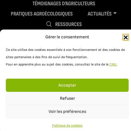
TÉMOIGNAGES D’AGRICULTEURS
PRATIQUES AGROÉCOLOGIQUES
ACTUALITÉS
RESSOURCES
Gérer le consentement
Ce site utilise des cookies essentiels à son fonctionnement et des cookies de
sites partenaires à des fins de suivi de fréquentation.
Pour en apprendre plus au sujet des cookies, consultez le site de la
CNIL
.
Accepter
Mentions légales
Politique de confidentialité
Refuser
Voir les préférences
Politique de cookies