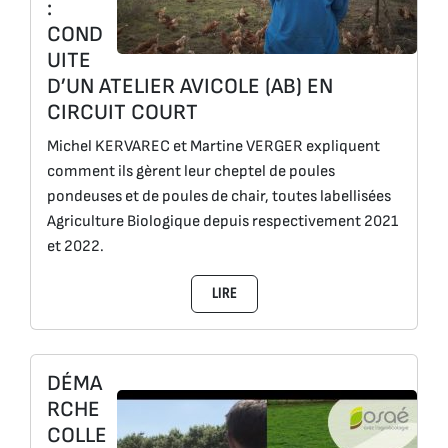
:
COND
UITE
D’UN ATELIER AVICOLE (AB) EN
CIRCUIT COURT
Michel KERVAREC et Martine VERGER expliquent
comment ils gèrent leur cheptel de poules
pondeuses et de poules de chair, toutes labellisées
Agriculture Biologique depuis respectivement 2021
et 2022.
LIRE
DÉMA
RCHE
COLLE