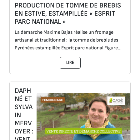
PRODUCTION DE TOMME DE BREBIS
EN ESTIVE, ESTAMPILLÉE « ESPRIT
PARC NATIONAL »
La démarche Maxime Bajas réalise un fromage
artisanal et traditionnel : la tomme de brebis des
Pyrénées estampillée Esprit parc national Figure...
LIRE
DAPH
NÉ ET
SYLVA
IN
MERV
OYER :
VENT