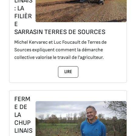
LINAIS
: LA
FILIÈR
E
SARRASIN TERRES DE SOURCES
Michel Kervarec et Luc Foucault de Terres de
Sources expliquent comment la démarche
collective valorise le travail de l'agriculteur.
LIRE
FERM
E DE
LA
CHUP
LINAIS