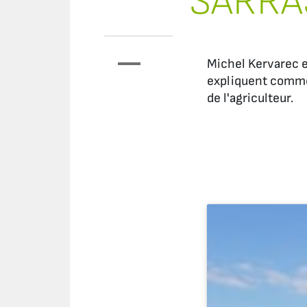
SARRA
Michel Kervarec e
expliquent commen
de l'agriculteur.