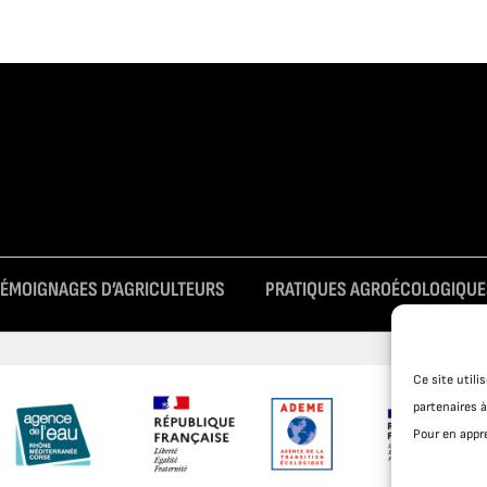
TÉMOIGNAGES D’AGRICULTEURS
PRATIQUES AGROÉCOLOGIQUE
Ce site util
partenaires à
Pour en appre