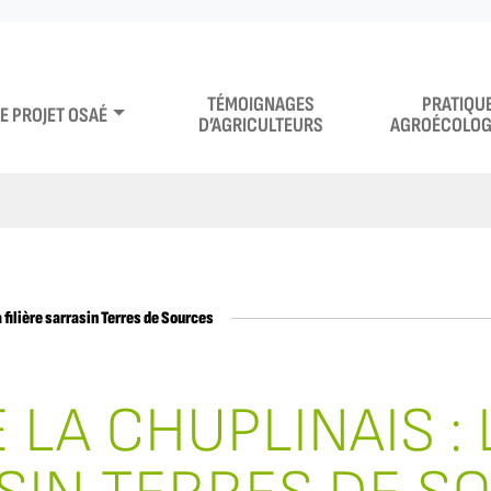
TÉMOIGNAGES
PRATIQU
LE PROJET OSAÉ
D’AGRICULTEURS
AGROÉCOLOG
 filière sarrasin Terres de Sources
LA CHUPLINAIS : 