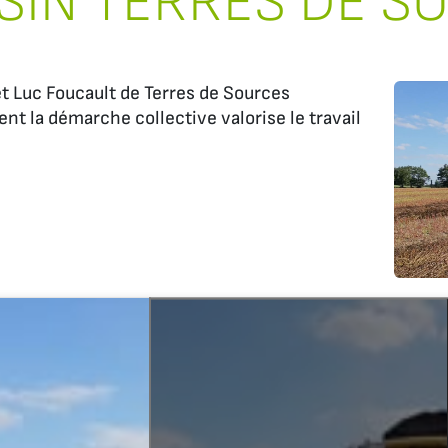
SIN TERRES DE S
t Luc Foucault de Terres de Sources
t la démarche collective valorise le travail