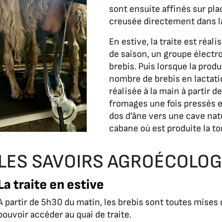
sont ensuite affinés sur pla
creusée directement dans l
En estive, la traite est réa
de saison, un groupe électr
brebis. Puis lorsque la produ
nombre de brebis en lactatio
réalisée à la main à partir de
fromages une fois pressés e
dos d’âne vers une cave nat
cabane où est produite la 
LES SAVOIRS AGROÉCOLO
La traite en estive
A partir de 5h30 du matin, les brebis sont toutes mises 
pouvoir accéder au quai de traite.