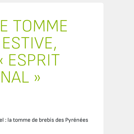
DE TOMME
 ESTIVE,
« ESPRIT
NAL »
el : la tomme de brebis des Pyrénées