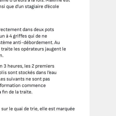
lle 8 brebis à la fois. Maxime est
si que d’un stagiaire d’école
directement dans deux pots
un à 4 griffes qui de ne
ystème anti-débordement. Au
 traite les opérateurs jaugent le
n.
on 3 heures, les 2 premiers
lis sont stockés dans l’eau
 Les suivants ne sont pas
ansformation commence
fin de la traite.
 sur le quai de trie, elle est marquée