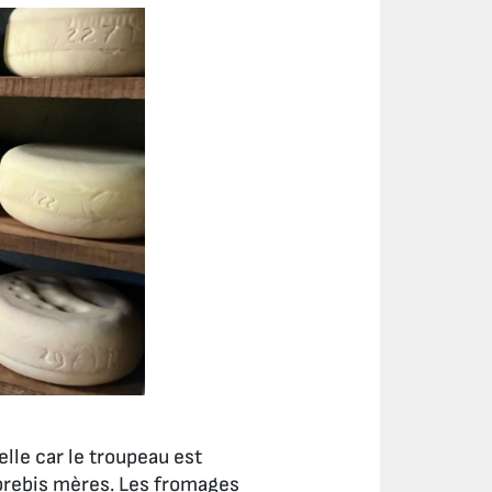
elle car le troupeau est
 brebis mères. Les fromages