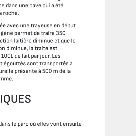
ce dans une cave qui a été
a roche.
lisée avec une trayeuse en début
ogène permet de traire 350
ction laitière diminue et que le
n diminue, la traite est
 100L de lait par jour. Les
t égouttés sont transportés à
urelle présente à 500 m de la
tomme.
GIQUES
dans le parc où elles vont ensuite