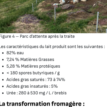
Figure 4 – Parc d’attente après la traite
Les caractéristiques du lait produit sont les suivantes :
82% eau
7,24 % Matières Grasses
5,28 % Matières protéiques
< 180 spores butyriques / g
Acides gras saturés : 73 à 74%
Acides gras insaturés : 5%
Urée : 280 à 530 mg / L / brebis
La transformation fromagère :