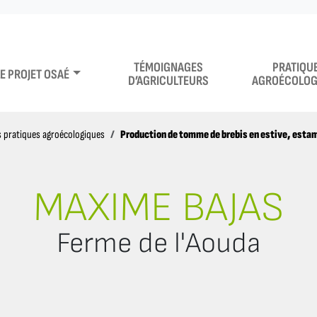
TÉMOIGNAGES
PRATIQU
LE PROJET OSAÉ
D’AGRICULTEURS
AGROÉCOLOG
Production de tomme de brebis en estive, estamp
 pratiques agroécologiques
MAXIME BAJAS
Ferme de l'Aouda