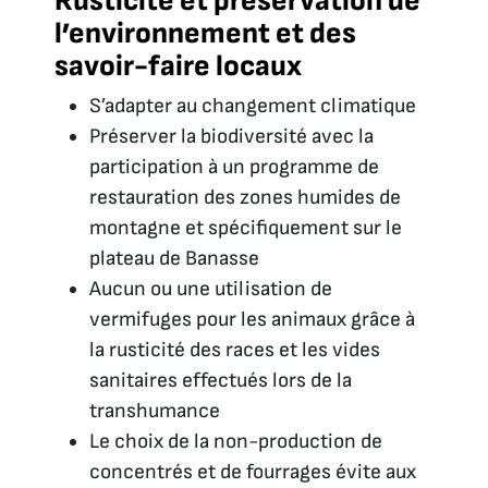
Rusticité et préservation de
l’environnement et des
savoir-faire locaux
S’adapter au changement climatique
Préserver la biodiversité avec la
participation à un programme de
restauration des zones humides de
montagne et spécifiquement sur le
plateau de Banasse
Aucun ou une utilisation de
vermifuges pour les animaux grâce à
la rusticité des races et les vides
sanitaires effectués lors de la
transhumance
Le choix de la non-production de
concentrés et de fourrages évite aux