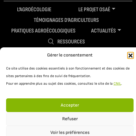
L’AGROÉCOLOGIE
LE PROJET OSAÉ
TÉMOIGNAGES D’AGRICULTEURS
PRATIQUES AGROÉCOLOGIQUES
ACTUALITÉS
RESSOURCES
Gérer le consentement
Ce site utilise des cookies essentiels à son fonctionnement et des cookies de
sites partenaires à des fins de suivi de fréquentation.
Pour en apprendre plus au sujet des cookies, consultez le site de la
CNIL
.
Accepter
Mentions légales
Politique de confidentialité
Refuser
Voir les préférences