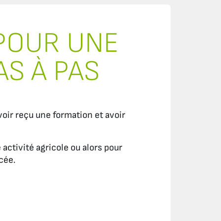
POUR UNE
AS À PAS
oir reçu une formation et avoir
 activité agricole ou alors pour
cée.