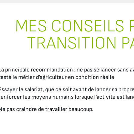
MES CONSEILS 
TRANSITION P
La principale recommandation : ne pas se lancer sans av
testé le métier d’agriculteur en condition réelle
Essayer le salariat, que ce soit avant de lancer sa propre
renforcer les moyens humains lorsque l’activité est lan
Ne pas craindre de travailler beaucoup.