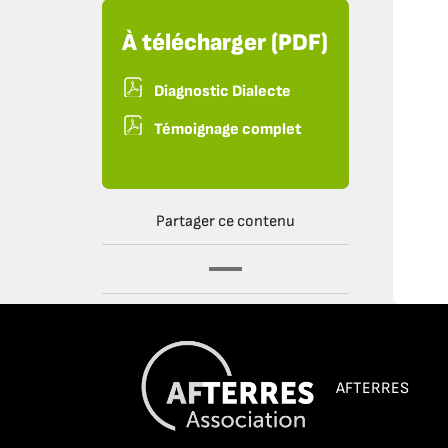
À télécharger (PDF)
Diagnostic Dialecte
Témoignage complet
Partager ce contenu
AFTERRES