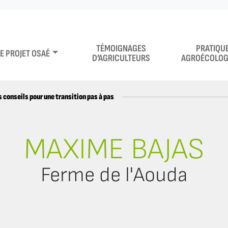
TÉMOIGNAGES
PRATIQU
LE PROJET OSAÉ
D’AGRICULTEURS
AGROÉCOLOG
 conseils pour une transition pas à pas
MAXIME BAJAS
Ferme de l'Aouda