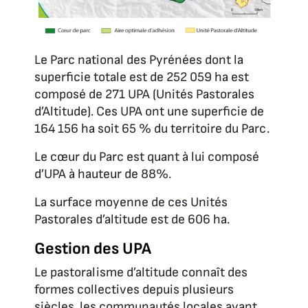
Le Parc national des Pyrénées dont la
superficie totale est de 252 059 ha est
composé de 271 UPA (Unités Pastorales
d’Altitude). Ces UPA ont une superficie de
164 156 ha soit 65 % du territoire du Parc.
Le cœur du Parc est quant à lui composé
d’UPA à hauteur de 88%.
La surface moyenne de ces Unités
Pastorales d’altitude est de 606 ha.
Gestion des UPA
Le pastoralisme d’altitude connaît des
formes collectives depuis plusieurs
siècles, les communautés locales ayant