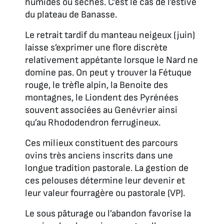
humides ou sèches. C’est le cas de l’estive
du plateau de Banasse.
Le retrait tardif du manteau neigeux (juin)
laisse s’exprimer une flore discrète
relativement appétante lorsque le Nard ne
domine pas. On peut y trouver la Fétuque
rouge, le trèfle alpin, la Benoite des
montagnes, le Liondent des Pyrénées
souvent associées au Genévrier ainsi
qu’au Rhododendron ferrugineux.
Ces milieux constituent des parcours
ovins très anciens inscrits dans une
longue tradition pastorale. La gestion de
ces pelouses détermine leur devenir et
leur valeur fourragère ou pastorale (VP).
Le sous pâturage ou l’abandon favorise la