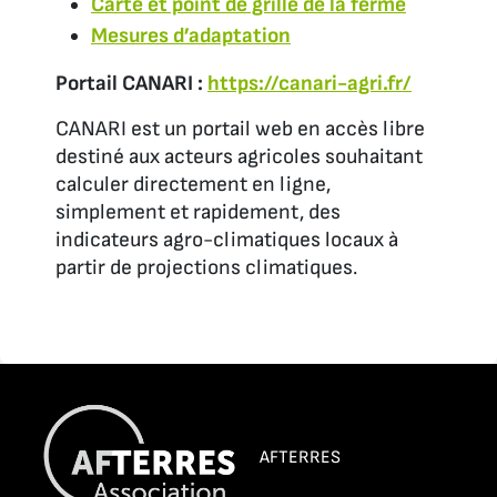
Carte et point de grille de la ferme
Mesures d’adaptation
Portail CANARI :
https://canari-agri.fr/
CANARI est un portail web en accès libre
destiné aux acteurs agricoles souhaitant
calculer directement en ligne,
simplement et rapidement, des
indicateurs agro-climatiques locaux à
partir de projections climatiques.
AFTERRES