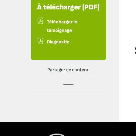
À télécharger (PDF)
Télécharger le
témoignage
Diagnostic
Partager ce contenu