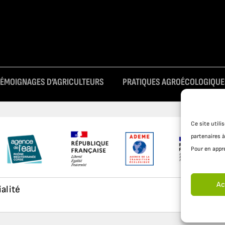
TÉMOIGNAGES D’AGRICULTEURS
PRATIQUES AGROÉCOLOGIQUE
Ce site util
partenaires à
Pour en appre
Ac
ialité