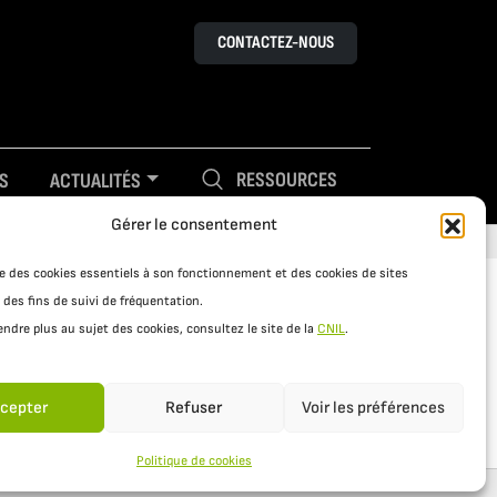
CONTACTEZ-NOUS
RESSOURCES
S
ACTUALITÉS
Gérer le consentement
ise des cookies essentiels à son fonctionnement et des cookies de sites
 des fins de suivi de fréquentation.
ndre plus au sujet des cookies, consultez le site de la
CNIL
.
cepter
Refuser
Voir les préférences
Politique de cookies