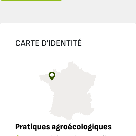
CARTE D'IDENTITÉ
Pratiques agroécologiques