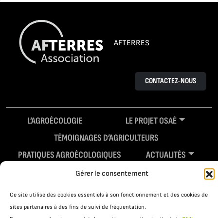
AFTERRES
CONTACTEZ-NOUS
L’AGROÉCOLOGIE
LE PROJET OSAÉ
TÉMOIGNAGES D’AGRICULTEURS
PRATIQUES AGROÉCOLOGIQUES
ACTUALITÉS
RESSOURCES
Gérer le consentement
Ce site utilise des cookies essentiels à son fonctionnement et des cookies de
sites partenaires à des fins de suivi de fréquentation.