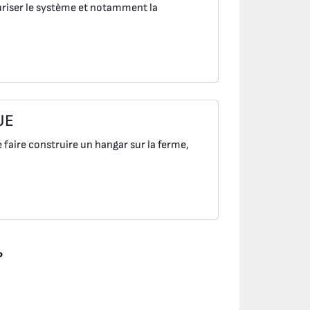
riser le système et notamment la
UE
faire construire un hangar sur la ferme,
»