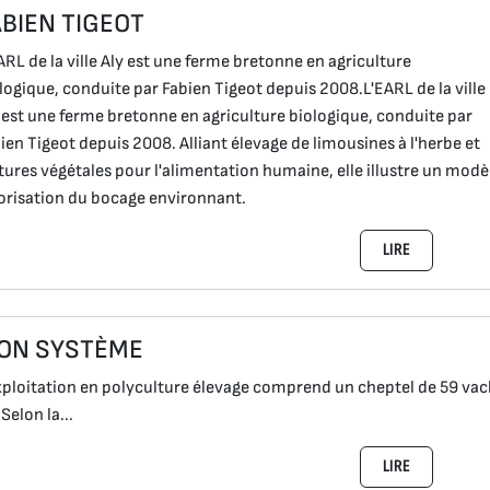
ABIEN TIGEOT
ARL de la ville Aly est une ferme bretonne en agriculture
logique, conduite par Fabien Tigeot depuis 2008.L'EARL de la ville
 est une ferme bretonne en agriculture biologique, conduite par
ien Tigeot depuis 2008. Alliant élevage de limousines à l'herbe et
tures végétales pour l'alimentation humaine, elle illustre un modè
orisation du bocage environnant.
LIRE
ON SYSTÈME
xploitation en polyculture élevage comprend un cheptel de 59 vach
 Selon la...
LIRE