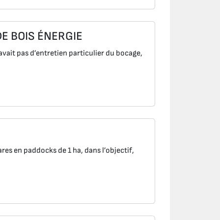
E BOIS ÉNERGIE
avait pas d’entretien particulier du bocage,
es en paddocks de 1 ha, dans l’objectif,