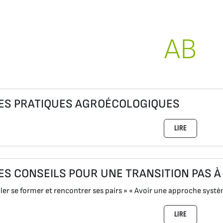
AB
ES PRATIQUES AGROÉCOLOGIQUES
LIRE
ES CONSEILS POUR UNE TRANSITION PAS À
ller se former et rencontrer ses pairs » « Avoir une approche systè
LIRE