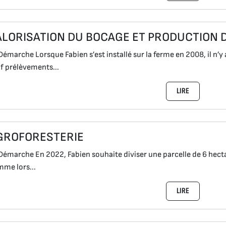
ALORISATION DU BOCAGE ET PRODUCTION D
Démarche Lorsque Fabien s’est installé sur la ferme en 2008, il n’y 
f prélèvements...
LIRE
GROFORESTERIE
Démarche En 2022, Fabien souhaite diviser une parcelle de 6 hectar
me lors...
LIRE