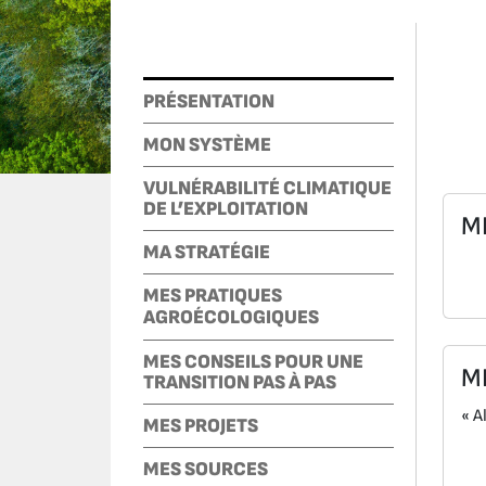
PRÉSENTATION
MON SYSTÈME
VULNÉRABILITÉ CLIMATIQUE
DE L’EXPLOITATION
M
MA STRATÉGIE
MES PRATIQUES
AGROÉCOLOGIQUES
MES CONSEILS POUR UNE
M
TRANSITION PAS À PAS
« A
MES PROJETS
MES SOURCES