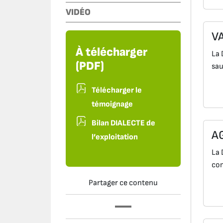
VIDÉO
V
À télécharger
La 
(PDF)
sau
Télécharger le
témoignage
Bilan DIALECTE de
A
l’exploitation
La 
com
Partager ce contenu