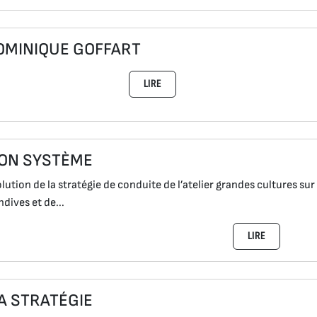
OMINIQUE GOFFART
LIRE
ON SYSTÈME
lution de la stratégie de conduite de l’atelier grandes cultures sur
ndives et de...
LIRE
A STRATÉGIE