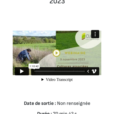
2023
Date de sortie :
Non renseignée
Durée :
70 min 42 s