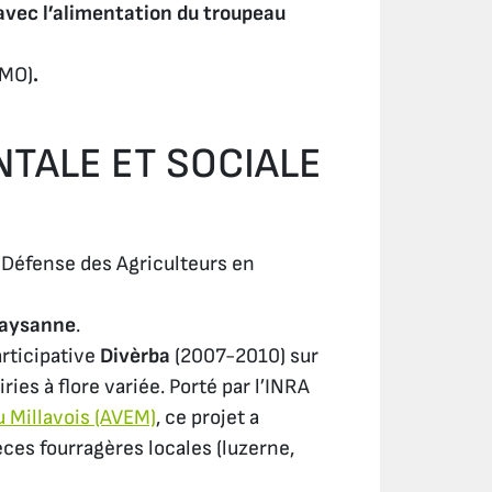
avec l’alimentation du troupeau
MO)
.
TALE ET SOCIALE
 Défense des Agriculteurs en
Paysanne
.
articipative
Divèrba
(2007-2010) sur
ries à flore variée. Porté par l’INRA
u Millavois (AVEM)
, ce projet a
ces fourragères locales (luzerne,