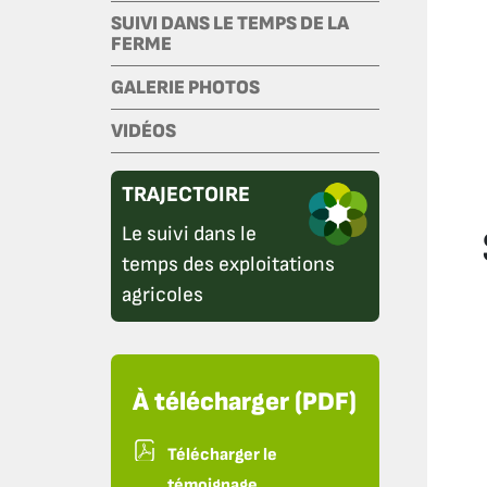
SUIVI DANS LE TEMPS DE LA
FERME
GALERIE PHOTOS
VIDÉOS
TRAJECTOIRE
Le suivi dans le
temps des exploitations
agricoles
À télécharger (PDF)
Télécharger le
témoignage