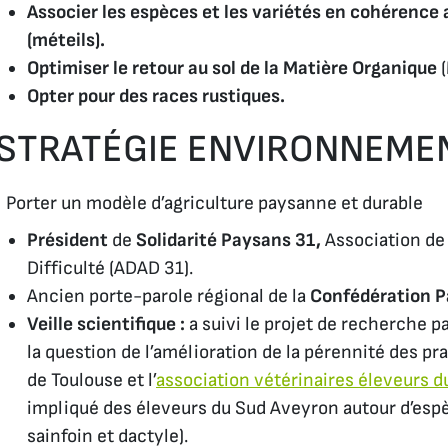
Associer les espèces et les variétés en cohérence 
(méteils).
Optimiser le retour au sol de la Matière Organique
(
Opter pour des races rustiques.
STRATÉGIE ENVIRONNEMEN
Porter un modèle d’agriculture paysanne et durable
Président
de
Solidarité Paysans 31,
Association de
Difficulté (ADAD 31).
Ancien porte-parole régional de la
Confédération 
Veille scientifique :
a suivi le projet de recherche p
la question de l’amélioration de la pérennité des prai
de Toulouse et l’
association vétérinaires éleveurs d
impliqué des éleveurs du Sud Aveyron autour d’espè
sainfoin et dactyle).