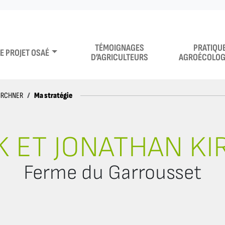
TÉMOIGNAGES
PRATIQU
LE PROJET OSAÉ
D’AGRICULTEURS
AGROÉCOLOG
Ma stratégie
KIRCHNER
K ET JONATHAN K
Ferme du Garrousset