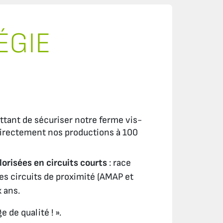
ÉGIE
ant de sécuriser notre ferme vis-
 directement nos productions à 100
lorisées en circuits courts
: race
es circuits de proximité (AMAP et
x ans.
e de qualité ! ».