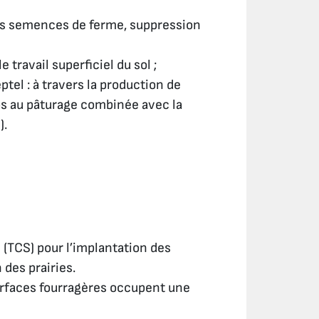
 des semences de ferme, suppression
travail superficiel du sol ;
tel : à travers la production de
ps au pâturage combinée avec la
).
(TCS) pour l’implantation des
 des prairies.
urfaces fourragères occupent une