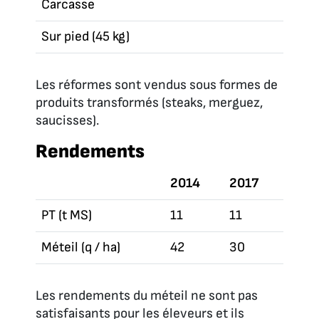
Carcasse
Sur pied (45 kg)
Les réformes sont vendus sous formes de
produits transformés (steaks, merguez,
saucisses).
Rendements
2014
2017
PT (t MS)
11
11
Méteil (q / ha)
42
30
Les rendements du méteil ne sont pas
satisfaisants pour les éleveurs et ils