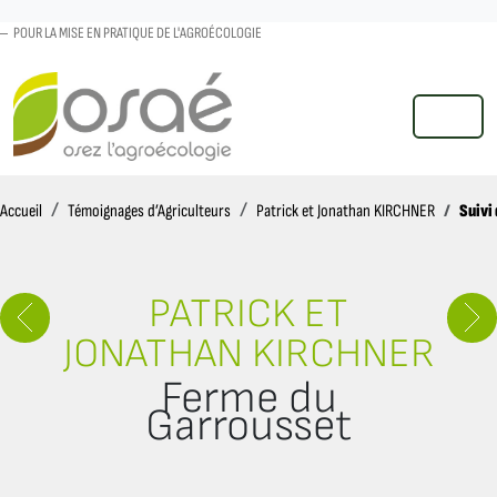
POUR LA MISE EN PRATIQUE DE L'AGROÉCOLOGIE
MENU
Accueil
Suivi
Accueil
Témoignages d’Agriculteurs
Patrick et Jonathan KIRCHNER
PATRICK ET
JONATHAN KIRCHNER
Ferme du
Garrousset