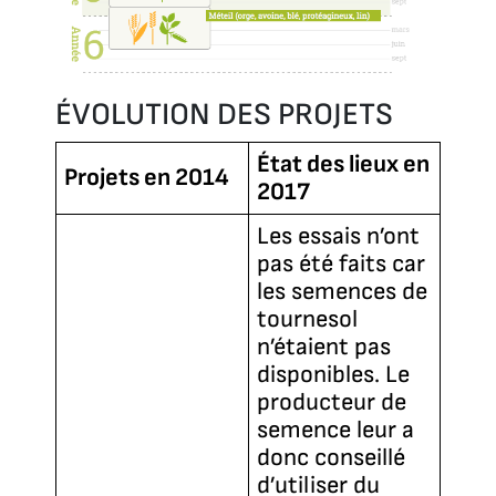
ÉVOLUTION DES PROJETS
État des lieux en
Projets en 2014
2017
Les essais n’ont
pas été faits car
les semences de
tournesol
n’étaient pas
disponibles. Le
producteur de
semence leur a
donc conseillé
d’utiliser du