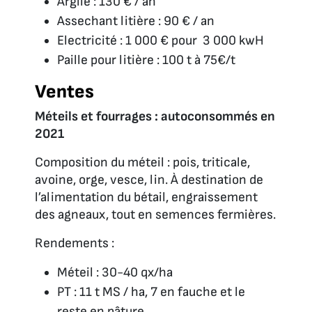
Argile : 130 € / an
Assechant litière : 90 € / an
Electricité : 1 000 € pour 3 000 kwH
Paille pour litière : 100 t à 75€/t
Ventes
Méteils et fourrages : autoconsommés en
2021
Composition du méteil : pois, triticale,
avoine, orge, vesce, lin. À destination de
l’alimentation du bétail, engraissement
des agneaux, tout en semences fermières.
Rendements :
Méteil : 30-40 qx/ha
PT : 11 t MS / ha, 7 en fauche et le
reste en pâture