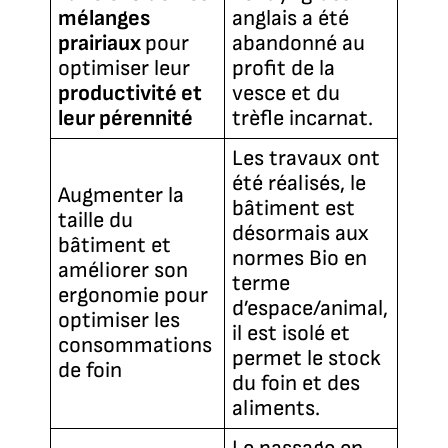
mélanges
anglais a été
prairiaux
pour
abandonné au
optimiser leur
profit de la
productivité et
vesce et du
leur pérennité
trèfle incarnat.
Les travaux ont
été réalisés, le
Augmenter la
bâtiment est
taille du
désormais aux
bâtiment et
normes Bio en
améliorer son
terme
ergonomie pour
d’espace/animal,
optimiser les
il est isolé et
consommations
permet le stock
de foin
du foin et des
aliments.