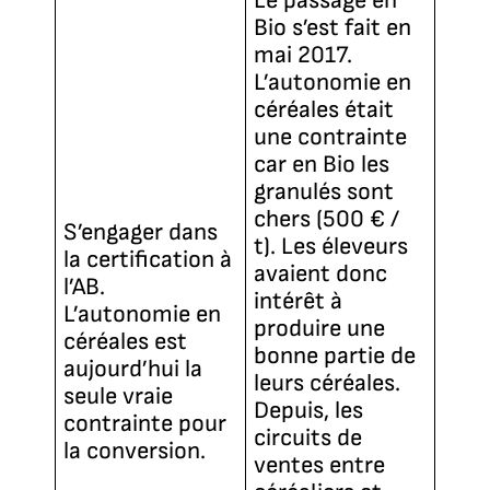
Le passage en
Bio s’est fait en
mai 2017.
L’autonomie en
céréales était
une contrainte
car en Bio les
granulés sont
chers (500 € /
S’engager dans
t). Les éleveurs
la certification à
avaient donc
l’AB.
intérêt à
L’autonomie en
produire une
céréales est
bonne partie de
aujourd’hui la
leurs céréales.
seule vraie
Depuis, les
contrainte pour
circuits de
la conversion.
ventes entre