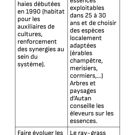
essences
haies débutées
exploitables
en 1990 (habitat
dans 25 à 30
pour les
ans et de choisir
auxiliaires de
des espèces
cultures,
localement
renforcement
adaptées
des synergies au
(érables
sein du
champêtre,
système).
merisiers,
cormiers,…)
Arbres et
paysages
d’Autan
conseille les
éleveurs sur les
essences.
Faire évoluer les
Le ray-grass