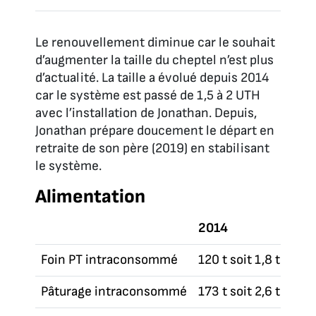
Le renouvellement diminue car le souhait
d’augmenter la taille du cheptel n’est plus
d’actualité. La taille a évolué depuis 2014
car le système est passé de 1,5 à 2 UTH
avec l’installation de Jonathan. Depuis,
Jonathan prépare doucement le départ en
retraite de son père (2019) en stabilisant
le système.
Alimentation
2014
Foin PT intraconsommé
120 t soit 1,8 t MS /
Pâturage intraconsommé
173 t soit 2,6 t MS /