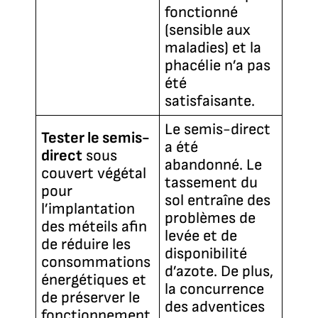
fonctionné
(sensible aux
maladies) et la
phacélie n’a pas
été
satisfaisante.
Le semis-direct
Tester le semis-
a été
direct
sous
abandonné. Le
couvert végétal
tassement du
pour
sol entraîne des
l’implantation
problèmes de
des méteils afin
levée et de
de réduire les
disponibilité
consommations
d’azote. De plus,
énergétiques et
la concurrence
de préserver le
des adventices
fonctionnement