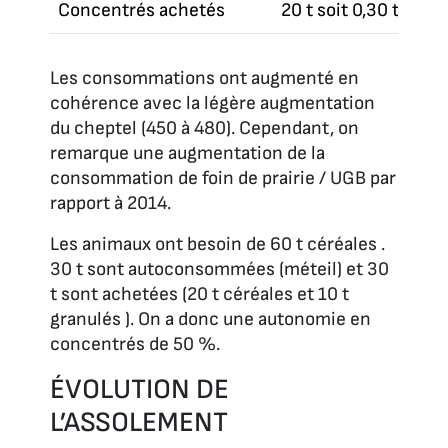
Concentrés achetés
20 t soit 0,30 t MS 
Les consommations ont augmenté en
cohérence avec la légère augmentation
du cheptel (450 à 480). Cependant, on
remarque une augmentation de la
consommation de foin de prairie / UGB par
rapport à 2014.
Les animaux ont besoin de 60 t céréales .
30 t sont autoconsommées (méteil) et 30
t sont achetées (20 t céréales et 10 t
granulés ). On a donc une autonomie en
concentrés de 50 %.
ÉVOLUTION DE
L’ASSOLEMENT