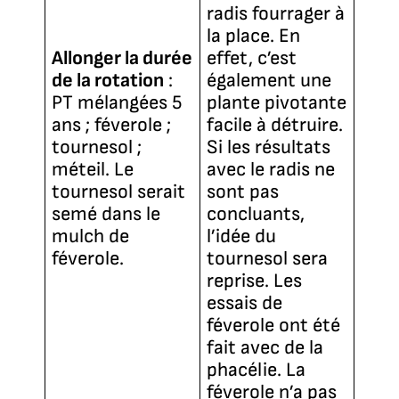
radis fourrager à
la place. En
Allonger la durée
effet, c’est
de la rotation
:
également une
PT mélangées 5
plante pivotante
ans ; féverole ;
facile à détruire.
tournesol ;
Si les résultats
méteil. Le
avec le radis ne
tournesol serait
sont pas
semé dans le
concluants,
mulch de
l’idée du
féverole.
tournesol sera
reprise. Les
essais de
féverole ont été
fait avec de la
phacélie. La
féverole n’a pas