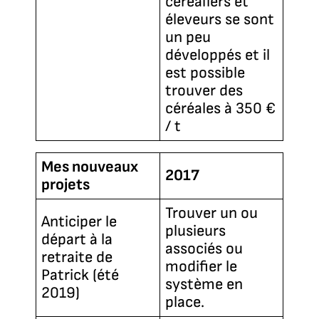
céréaliers et
éleveurs se sont
un peu
développés et il
est possible
trouver des
céréales à 350 €
/ t
Mes nouveaux
2017
projets
Trouver un ou
Anticiper le
plusieurs
départ à la
associés ou
retraite de
modifier le
Patrick (été
système en
2019)
place.