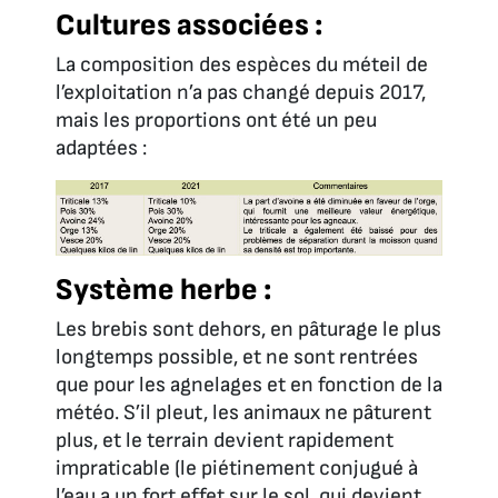
Cultures associées :
La composition des espèces du méteil de
l’exploitation n’a pas changé depuis 2017,
mais les proportions ont été un peu
adaptées :
Système herbe :
Les brebis sont dehors, en pâturage le plus
longtemps possible, et ne sont rentrées
que pour les agnelages et en fonction de la
météo. S’il pleut, les animaux ne pâturent
plus, et le terrain devient rapidement
impraticable (le piétinement conjugué à
l’eau a un fort effet sur le sol, qui devient