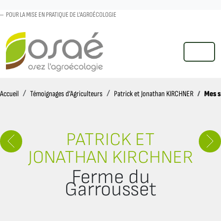
POUR LA MISE EN PRATIQUE DE L'AGROÉCOLOGIE
MENU
Accueil
Mes s
Accueil
Témoignages d’Agriculteurs
Patrick et Jonathan KIRCHNER
PATRICK ET
JONATHAN KIRCHNER
Ferme du
Garrousset