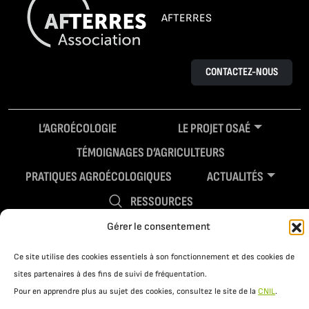
AFTERRES
CONTACTEZ-NOUS
L’AGROÉCOLOGIE
LE PROJET OSAÉ
TÉMOIGNAGES D’AGRICULTEURS
PRATIQUES AGROÉCOLOGIQUES
ACTUALITÉS
RESSOURCES
Gérer le consentement
Ce site utilise des cookies essentiels à son fonctionnement et des cookies de
sites partenaires à des fins de suivi de fréquentation.
Pour en apprendre plus au sujet des cookies, consultez le site de la
CNIL
.