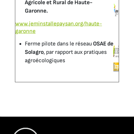
Agricole et Rural de Haute-
Garonne.
www.jeminstallepaysan.org/haute-
garonne
Ferme pilote dans le réseau
OSAE de
Solagro
, par rapport aux pratiques
agroécologiques