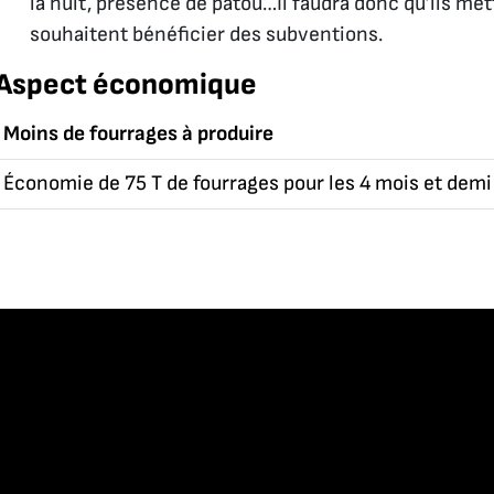
la nuit, présence de patou…Il faudra donc qu’ils met
souhaitent bénéficier des subventions.
Aspect économique
Moins de fourrages à produire
Économie de 75 T de fourrages pour les 4 mois et demi o