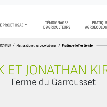
TÉMOIGNAGES
PRATIQU
LE PROJET OSAÉ
D’AGRICULTEURS
AGROÉCOLOG
Pratique de l’estivage
KIRCHNER
Mes pratiques agroécologiques
K ET JONATHAN K
Ferme du Garrousset