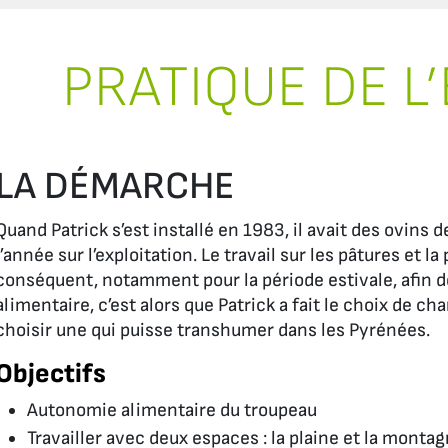
PRATIQUE DE L
LA DÉMARCHE
Quand Patrick s’est installé en 1983, il avait des ovin
l’année sur l’exploitation. Le travail sur les pâtures et l
conséquent, notamment pour la période estivale, afin d
alimentaire, c’est alors que Patrick a fait le choix de c
choisir une qui puisse transhumer dans les Pyrénées.
Objectifs
Autonomie alimentaire du troupeau
Travailler avec deux espaces : la plaine et la monta