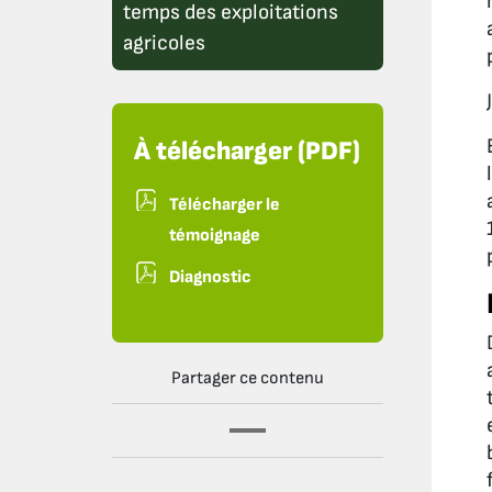
temps des exploitations
agricoles
À télécharger (PDF)
Télécharger le
témoignage
Diagnostic
Partager ce contenu