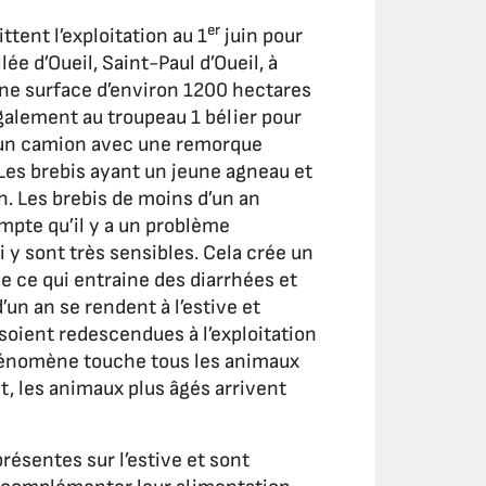
er
tent l’exploitation au 1
juin pour
e d’Oueil, Saint-Paul d’Oueil, à
 une surface d’environ 1200 hectares
galement au troupeau 1 bélier pour
à un camion avec une remorque
 Les brebis ayant un jeune agneau et
on. Les brebis de moins d’un an
ompte qu’il y a un problème
i y sont très sensibles. Cela crée un
se ce qui entraine des diarrhées et
’un an se rendent à l’estive et
soient redescendues à l’exploitation
phénomène touche tous les animaux
nt, les animaux plus âgés arrivent
résentes sur l’estive et sont