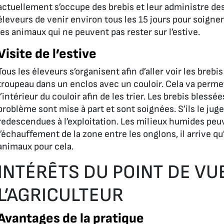
actuellement s’occupe des brebis et leur administre des
éleveurs de venir environ tous les 15 jours pour soigner
les animaux qui ne peuvent pas rester sur l’estive.
Visite de l’estive
Tous les éleveurs s’organisent afin d’aller voir les breb
troupeau dans un enclos avec un couloir. Cela va permett
l’intérieur du couloir afin de les trier. Les brebis bles
problème sont mise à part et sont soignées. S’ils le jug
redescendues à l’exploitation. Les milieux humides peuv
l’échauffement de la zone entre les onglons, il arrive qu
animaux pour cela.
INTÉRÊTS DU POINT DE VU
L’AGRICULTEUR
Avantages de la pratique