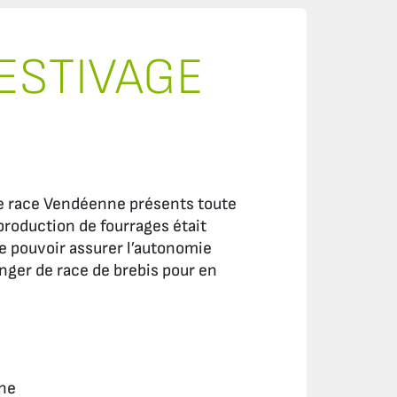
’ESTIVAGE
s de race Vendéenne présents toute
a production de fourrages était
e pouvoir assurer l’autonomie
hanger de race de brebis pour en
gne