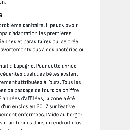
on.
s
roblème sanitaire, il peut y avoir
emps d’adaptation les premières
riennes et parasitaires qui se crée.
avortements dus à des bactéries ou
nait d’Espagne. Pour cette année
récédentes quelques bêtes avaient
rement attribuées à l’ours. Tous les
es de passage de l’ours ce chiffre
2 années d’affilées, la zone a été
n d’un enclos en 2017 sur l’estive
quement enfermées. L’aide au berger
is maintenues dans un endroit clos