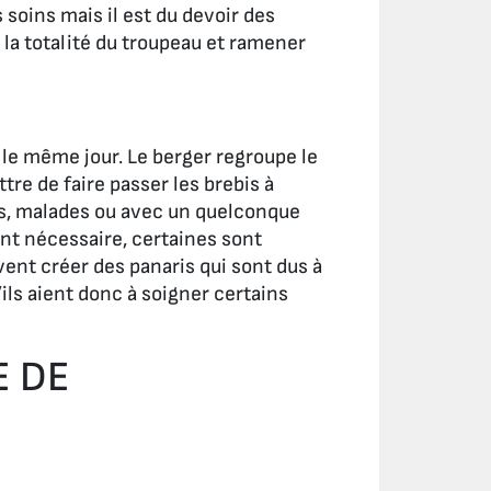
 soins mais il est du devoir des
 la totalité du troupeau et ramener
is le même jour. Le berger regroupe le
re de faire passer les brebis à
sées, malades ou avec un quelconque
ent nécessaire, certaines sont
ent créer des panaris qui sont dus à
’ils aient donc à soigner certains
E DE