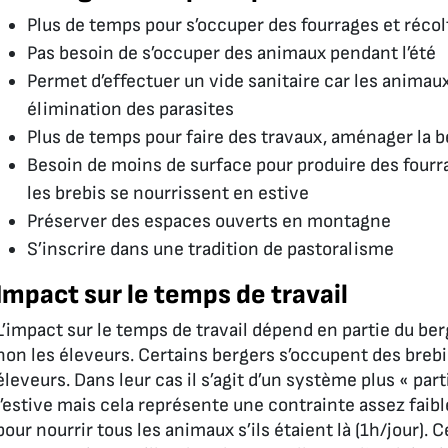
Plus de temps pour s’occuper des fourrages et récol
Pas besoin de s’occuper des animaux pendant l’été
Permet d’effectuer un vide sanitaire car les animaux 
élimination des parasites
Plus de temps pour faire des travaux, aménager la b
Besoin de moins de surface pour produire des fourra
les brebis se nourrissent en estive
Préserver des espaces ouverts en montagne
S’inscrire dans une tradition de pastoralisme
Impact sur le temps de travail
L’impact sur le temps de travail dépend en partie du berge
non les éleveurs. Certains bergers s’occupent des brebis
éleveurs. Dans leur cas il s’agit d’un système plus « part
l’estive mais cela représente une contrainte assez faible
pour nourrir tous les animaux s’ils étaient là (1h/jour)