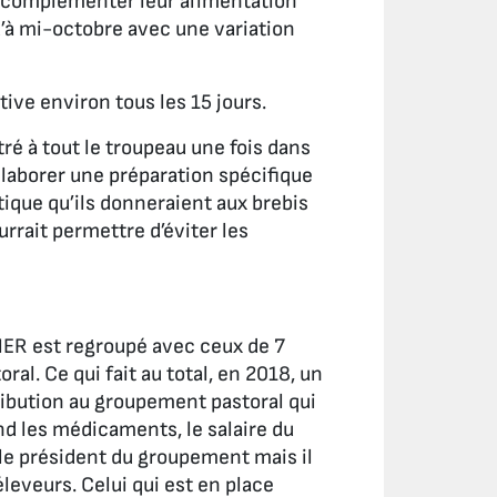
e complémenter leur alimentation
qu’à mi-octobre avec une variation
tive environ tous les 15 jours.
ré à tout le troupeau une fois dans
élaborer une préparation spécifique
ique qu’ils donneraient aux brebis
urrait permettre d’éviter les
HNER est regroupé avec ceux de 7
l. Ce qui fait au total, en 2018, un
ibution au groupement pastoral qui
nd les médicaments, le salaire du
r le président du groupement mais il
éleveurs. Celui qui est en place