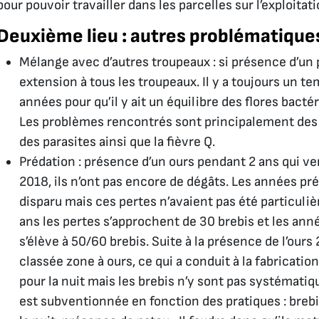
pour pouvoir travailler dans les parcelles sur l’exploitati
Deuxième lieu : autres problématique
Mélange avec d’autres troupeaux : si présence d’un p
extension à tous les troupeaux. Il y a toujours un t
années pour qu’il y ait un équilibre des flores bacté
Les problèmes rencontrés sont principalement des 
des parasites ainsi que la fièvre Q.
Prédation : présence d’un ours pendant 2 ans qui ve
2018, ils n’ont pas encore de dégâts. Les années p
disparu mais ces pertes n’avaient pas été particuliè
ans les pertes s’approchent de 30 brebis et les anné
s’élève à 50/60 brebis. Suite à la présence de l’ours 
classée zone à ours, ce qui a conduit à la fabricatio
pour la nuit mais les brebis n’y sont pas systémati
est subventionnée en fonction des pratiques : breb