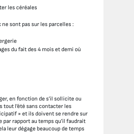
ter les céréales
ne sont pas sur les parcelles :
ergerie
ges du fait des 4 mois et demi où
r, en fonction de s’il sollicite ou
 tout l’été sans contacter les
icipatif » et ils doivent se rendre sur
 par rapport au temps qu’il faudrait
. Cela leur dégage beaucoup de temps