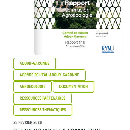
ADOUR-GARONNE
AGENDE DE L'EAU ADOUR-GARONNE
AGROÉCOLOGIE
DOCUMENTATION
RESSOURCES PARTENAIRES
RESSOURCES THÉMATIQUES
23 FÉVRIER 2026