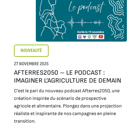
NOUVEAUTÉ
27 NOVEMBRE 2025
AFTERRES2050 – LE PODCAST :
IMAGINER L’AGRICULTURE DE DEMAIN
C’est le pari du nouveau podcast Afterres2050, une
création inspirée du scénario de prospective
agricole et alimentaire. Plongez dans une projection
réaliste et inspirante de nos campagnes en pleine
transition.