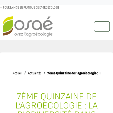
POUR LA MISE EN PRATIQUE DE L'AGROÉCOLOGIE
MENU
Accueil
7ème Quinzaine de l’agroécologie : la biodiv
Accueil
Actualités
7ÈME QUINZAINE DE
L’AGROÉCOLOGIE : LA