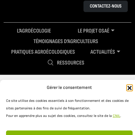
CONTACTEZ-NOUS
L’AGROÉCOLOGIE
LE PROJET OSAÉ
TÉMOIGNAGES D’AGRICULTEURS
PRATIQUES AGROÉCOLOGIQUES
ACTUALITÉS
RESSOURCES
Gérer le consentement
Ce site utilise des cookies essentiels à son fonctionnement et des cookies de
sites partenaires à des fins de suivi de fréquentation.
Pour en apprendre plus au sujet des cookies, consultez le site de la
CNIL
.
Mentions légales
Politique de confidentialité