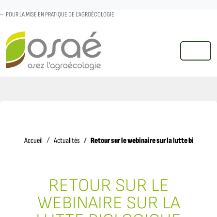
POUR LA MISE EN PRATIQUE DE L'AGROÉCOLOGIE
MENU
Accueil
Retour sur le webinaire sur la lutte biologiq
Accueil
Actualités
RETOUR SUR LE
WEBINAIRE SUR LA