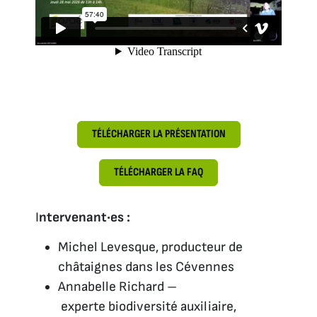
TÉLÉCHARGER LA PRÉSENTATION
TÉLÉCHARGER LA FAQ
I
ntervenant·es :
Michel Levesque, producteur de
châtaignes dans les Cévennes
Annabelle Richard –
experte biodiversité auxiliaire,