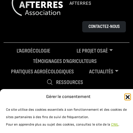
AFTERRES
CONTACTEZ-NOUS
L’AGROÉCOLOGIE
LE PROJET OSAÉ
TÉMOIGNAGES D’AGRICULTEURS
PRATIQUES AGROÉCOLOGIQUES
ACTUALITÉS
RESSOURCES
Gérer le consentement
Ce site utilise des cookies essentiels à son fonctionnement et des cookies de
sites partenaires à des fins de suivi de fréquentation.
Pour en apprendre plus au sujet des cookies, consultez le site de la
CNIL
.