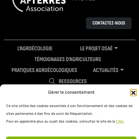
CONTACTEZ-NOUS
L’AGROÉCOLOGIE
LE PROJET OSAÉ
TÉMOIGNAGES D’AGRICULTEURS
PRATIQUES AGROÉCOLOGIQUES
ACTUALITÉS
RESSOURCES
Gérer le consentement
Ce site utilise des cookies essentiels à son fonctionnement et des cookies de
sites partenaires à des fins de suivi de fréquentation.
Pour en apprendre plus au sujet des cookies, consultez le site de la
CNIL
.