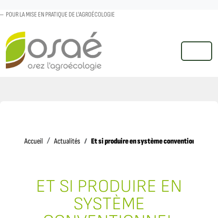
POUR LA MISE EN PRATIQUE DE L'AGROÉCOLOGIE
MENU
Accueil
Et si produire en système conventionnel sans
Accueil
Actualités
ET SI PRODUIRE EN
SYSTÈME