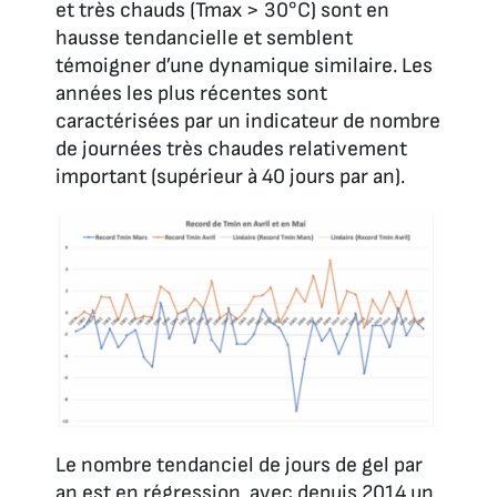
et très chauds (Tmax > 30°C) sont en
hausse tendancielle et semblent
témoigner d’une dynamique similaire. Les
années les plus récentes sont
caractérisées par un indicateur de nombre
de journées très chaudes relativement
important (supérieur à 40 jours par an).
Le nombre tendanciel de jours de gel par
an est en régression, avec depuis 2014 un