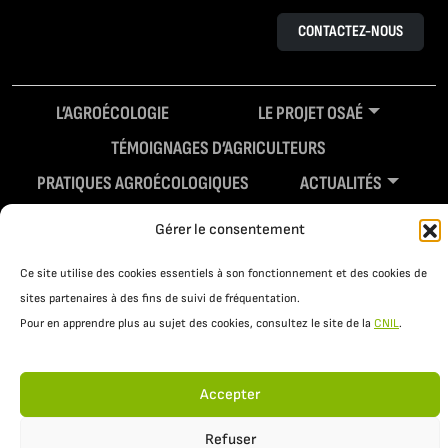
CONTACTEZ-NOUS
L’AGROÉCOLOGIE
LE PROJET OSAÉ
TÉMOIGNAGES D’AGRICULTEURS
PRATIQUES AGROÉCOLOGIQUES
ACTUALITÉS
RESSOURCES
Gérer le consentement
Ce site utilise des cookies essentiels à son fonctionnement et des cookies de
sites partenaires à des fins de suivi de fréquentation.
Pour en apprendre plus au sujet des cookies, consultez le site de la
CNIL
.
Accepter
Mentions légales
Politique de confidentialité
Refuser