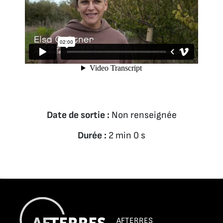
Date de sortie :
Non renseignée
Durée :
2 min 0 s
AFTERRES