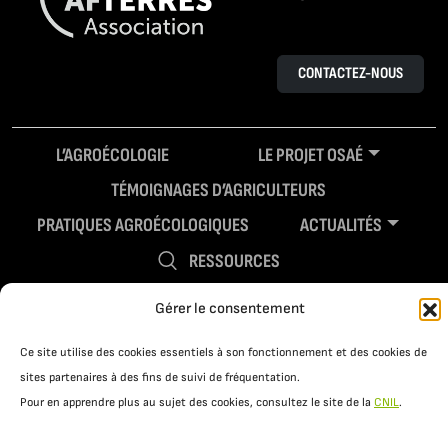
CONTACTEZ-NOUS
L’AGROÉCOLOGIE
LE PROJET OSAÉ
TÉMOIGNAGES D’AGRICULTEURS
PRATIQUES AGROÉCOLOGIQUES
ACTUALITÉS
RESSOURCES
Gérer le consentement
Ce site utilise des cookies essentiels à son fonctionnement et des cookies de
sites partenaires à des fins de suivi de fréquentation.
Pour en apprendre plus au sujet des cookies, consultez le site de la
CNIL
.