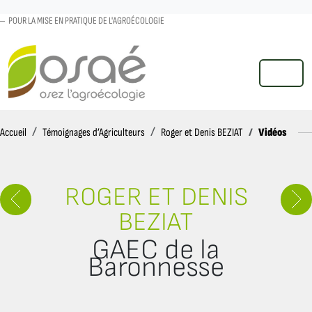
POUR LA MISE EN PRATIQUE DE L'AGROÉCOLOGIE
MENU
Accueil
Vidéos
Accueil
Témoignages d’Agriculteurs
Roger et Denis BEZIAT
ROGER ET DENIS
BEZIAT
GAEC de la
Baronnesse