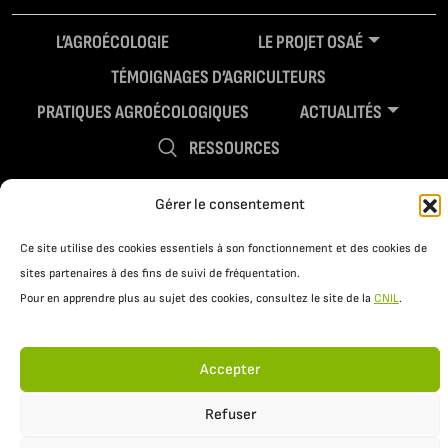
L’AGROÉCOLOGIE
LE PROJET OSAÉ
TÉMOIGNAGES D’AGRICULTEURS
PRATIQUES AGROÉCOLOGIQUES
ACTUALITÉS
RESSOURCES
Gérer le consentement
Ce site utilise des cookies essentiels à son fonctionnement et des cookies de
sites partenaires à des fins de suivi de fréquentation.
Pour en apprendre plus au sujet des cookies, consultez le site de la
CNIL
.
Mentions légales
Politique de confidentialité
Accepter
Refuser