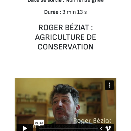
Date de sortie :
Non renseignée
Durée :
3 min 13 s
ROGER BÉZIAT :
AGRICULTURE DE
CONSERVATION