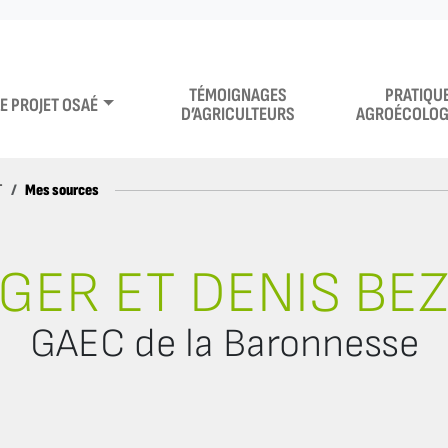
TÉMOIGNAGES
PRATIQU
LE PROJET OSAÉ
D’AGRICULTEURS
AGROÉCOLOG
Mes sources
T
GER ET DENIS BEZ
GAEC de la Baronnesse