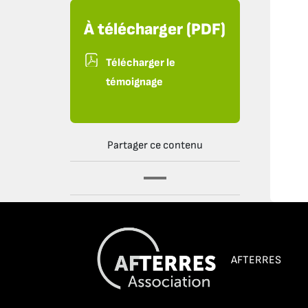
À télécharger (PDF)
Télécharger le
témoignage
Partager ce contenu
AFTERRES