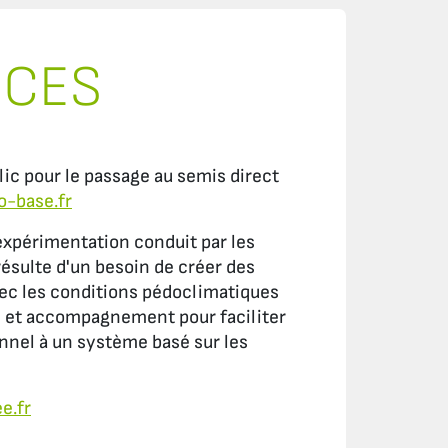
RCES
lic pour le passage au semis direct
-base.fr
xpérimentation conduit par les
 résulte d'un besoin de créer des
avec les conditions pédoclimatiques
ls et accompagnement pour faciliter
nnel à un système basé sur les
e.fr