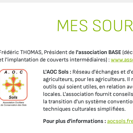
MES SOU
Frédéric THOMAS, Président de
l'association BASE
(déc
et l'implantation de couverts intermédiaires) :
www.asso
L'AOC Sols :
Réseau d'échanges et d'e
agriculteurs, pour les agriculteurs. Il
outils qui soient utiles, en relation 
locales. L'association fournit consei
la transition d'un système conventio
techniques culturales simplifiées.
Pour plus d'informations :
aocsols.fre